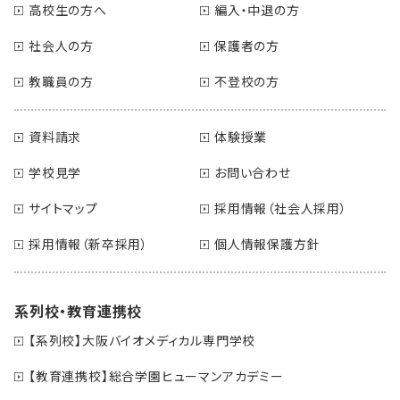
高校生の方へ
編入・中退の方
社会人の方
保護者の方
教職員の方
不登校の方
資料請求
体験授業
学校見学
お問い合わせ
サイトマップ
採用情報（社会人採用）
採用情報（新卒採用）
個人情報保護方針
系列校・教育連携校
【系列校】大阪バイオメディカル専門学校
【教育連携校】総合学園ヒューマンアカデミー