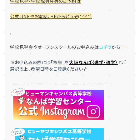
学校見学・学校説明会等のご予約は
公式LINEやお電話、HPからどうぞ(*^^*)
.
学校見学会やオープンスクールのお申込みは
コチラ
から
♡
✦
※お申込みの際には「
校舎」を
大
阪なんば〈進学・通学〉
とご
選択
の上、希望日時をご登録ください🎵
＝＝＝＝＝＝＝＝＝＝＝＝＝＝＝＝＝＝＝＝＝＝