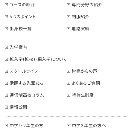
コースの紹介
専門分野の紹介
5つのポイント
制服紹介
出身校一覧
進路実績
入学案内
転入学(転校)・編入学について
スクールライフ
皆様からの声
活躍する先輩たち
よくあるご質問
通信制高校コラム
特待生制度
情報公開
中学1・2年生の方
中学３年生の方へ