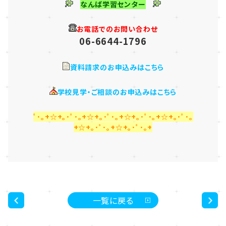
なんば学習センター
お電話でのお問い合わせ
06-6644-1796
資料請求のお申込みはこちら
学校見学・ご相談のお申込みはこちら
ﾟ･｡+☆+｡･ﾟ･｡+☆+｡･ﾟ･｡+☆+｡･ﾟ･｡+☆+｡･ﾟ･｡
+☆+｡･ﾟ･｡+☆+｡･ﾟ･｡+
一覧に戻る
<
>