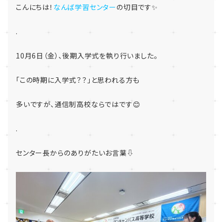
こんにちは！
なんば学習センター
の切目です✨
.
10月6日（金）、後期入学式を執り行いました。
「この時期に入学式？？」と思われる方も
多いですが、通信制高校ならではです😊
.
センター長からのありがたいお言葉⇩