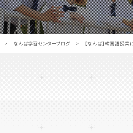
>
なんば学習センターブログ
>
【なんば】韓国語授業に