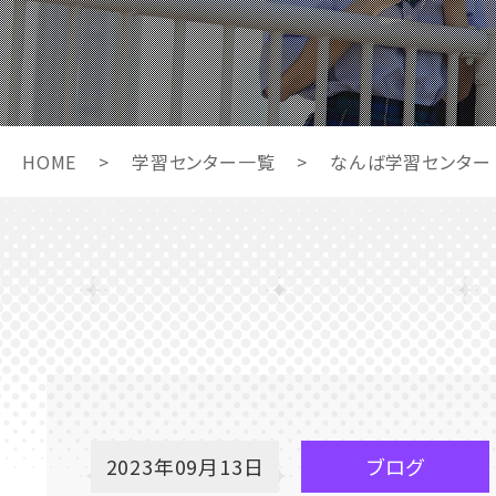
HOME
>
学習センター一覧
>
なんば学習センター
2023年09月13日
ブログ