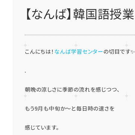
【なんば】韓国語授業に
こんにちは！
なんば学習センター
の切目です
.
朝晩の涼しさに季節の流れを感じつつ、
もう9月も中旬か～と毎日時の速さを
感じています。