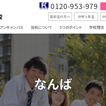
0120-953-979
高校生の方へ
中学３年生
中
プンキャンパス
当校について
5つのポイント
学校理念
なんば