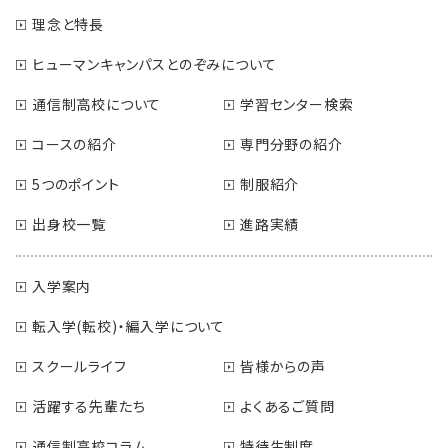
理念と特長
ヒューマンキャンパスとのぞみについて
通信制高校について
学習センター検索
コースの紹介
専門分野の紹介
5つのポイント
制服紹介
出身校一覧
進路実績
入学案内
転入学(転校)・編入学について
スクールライフ
皆様からの声
活躍する先輩たち
よくあるご質問
通信制高校コラム
特待生制度