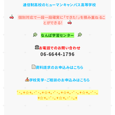
通信制高校のヒューマンキャンパス高等学校
個別対応で一段一段確実に「できた！」を積み重ねるこ
とができる！
なんば学習センター
お電話でのお問い合わせ
06-6644-1796
資料請求のお申込みはこちら
学校見学・ご相談のお申込みはこちら
ﾟ･｡+☆+｡･ﾟ･｡+☆+｡･ﾟ･｡+☆+｡･ﾟ･｡+☆+｡･ﾟ･｡
+☆+｡･ﾟ･｡+☆+｡･ﾟ･｡+