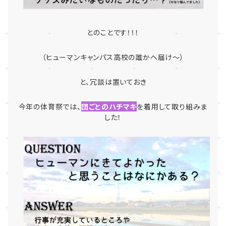
とのことです！！！
（ヒューマンキャンパス高校の誰かへ届け～）
と、冗談は置いておき
今年の体育祭では、
団ごとのハチマキ
を着用して取り組みま
した！