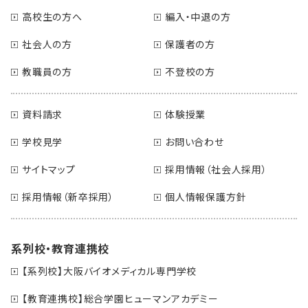
高校生の方へ
編入・中退の方
社会人の方
保護者の方
教職員の方
不登校の方
資料請求
体験授業
学校見学
お問い合わせ
サイトマップ
採用情報（社会人採用）
採用情報（新卒採用）
個人情報保護方針
系列校・教育連携校
【系列校】大阪バイオメディカル専門学校
【教育連携校】総合学園ヒューマンアカデミー