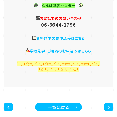
なんば学習センター
お電話でのお問い合わせ
06-6644-1796
資料請求のお申込みはこちら
学校見学・ご相談のお申込みはこちら
ﾟ･｡+☆+｡･ﾟ･｡+☆+｡･ﾟ･｡+☆+｡･ﾟ･｡+☆+｡･ﾟ･｡
+☆+｡･ﾟ･｡+☆+｡･ﾟ･｡+
一覧に戻る
<
>