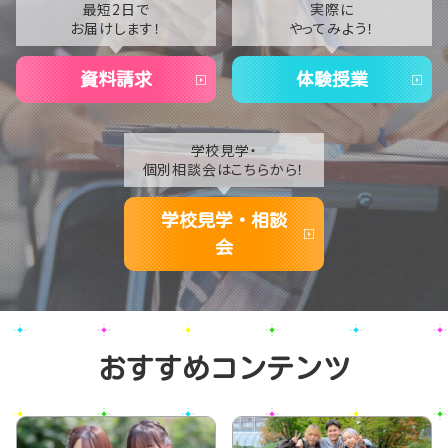
2021
最短2日で
実際に
お届けします！
やってみよう！
2020
資料請求
体験授業
学校見学・
個別相談会はこちらから！
学校見学・相談
会
おすすめコンテンツ