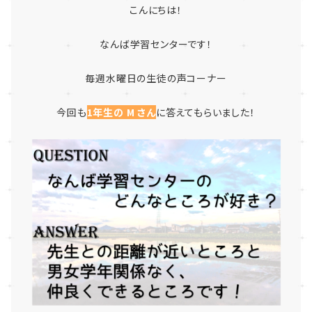
こんにちは！
なんば学習センターです！
毎週水曜日の生徒の声コーナー
今回も
1年生の M さん
に答えてもらいました！