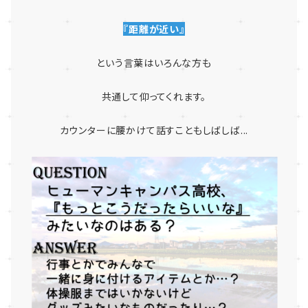
『距離が近い』
という言葉はいろんな方も
共通して仰ってくれます。
カウンターに腰かけて話すこともしばしば...