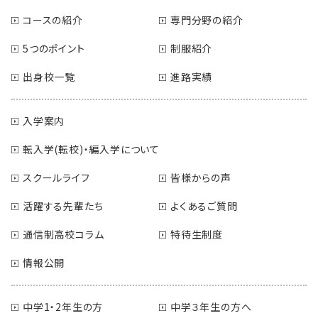
コースの紹介
専門分野の紹介
5つのポイント
制服紹介
出身校一覧
進路実績
入学案内
転入学(転校)・編入学について
スクールライフ
皆様からの声
活躍する先輩たち
よくあるご質問
通信制高校コラム
特待生制度
情報公開
中学1・2年生の方
中学３年生の方へ