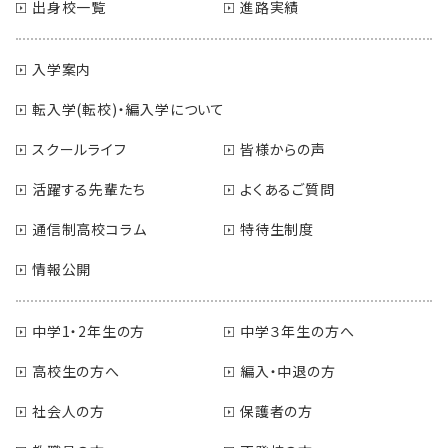
出身校一覧
進路実績
入学案内
転入学(転校)・編入学について
スクールライフ
皆様からの声
活躍する先輩たち
よくあるご質問
通信制高校コラム
特待生制度
情報公開
中学1・2年生の方
中学３年生の方へ
高校生の方へ
編入・中退の方
社会人の方
保護者の方