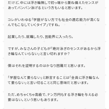
だけど、
中には浮き輪無しで初っ端から兼ね備えたセンスが
あってバンバン
泳げるという方もいると思います。
コレがいわゆる「
学歴がない方でも社会の適応能力が高くな
んでもこなしていくタイ
プ」ですね。
起業したり、就職したり、芸能界に入ったり。
ですが、みなさんの子どもが「
絶対泳ぎのセンスがあるから浮
き輪なんていらない」
と言い切れますか？
僕はそれを証明するのはかなり困難だと思います。
「学歴なんて要らない」と断言することは「
全員に浮き輪なん
て要らない」
と言い切ることと同じ意味だと思います。
ただ、めちゃくちゃ高級で、
ナン万円もする浮き輪を与える必
要はない。
という思いもあります。