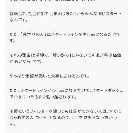
就職して、社会に出てしまえばまた
1
からみんな同じスタート
なん
です。
ただ、「高学歴の人」はスタートラインが少し前になるだけで
す。
それの理由は単純で、「賢いから」じゃないですよ。
「希少価値
が高いから」です。
やっぱり価値が高いと大事にされるんです。
ただ、スタートラインが少し前になるだけで、
スタートダッシュ
でつまづいたらすぐ追い越されます。
学歴というフィルターを纏っても仕事ができない人は、
すぐに
じゃあ他の人に回そ。となるので、
ここを見誤らない方がい
い。