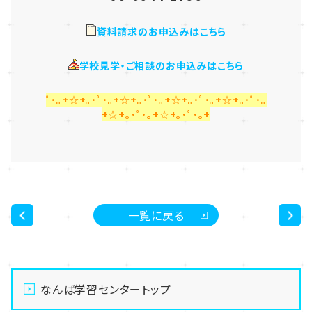
資料請求のお申込みはこちら
学校見学・ご相談のお申込みはこちら
ﾟ･｡+☆+｡･ﾟ･｡+☆+｡･ﾟ･｡+☆+｡･ﾟ･｡+☆+｡･ﾟ･｡
+☆+｡･ﾟ･｡+☆+｡･ﾟ･｡+
一覧に戻る
<
>
なんば学習センタートップ