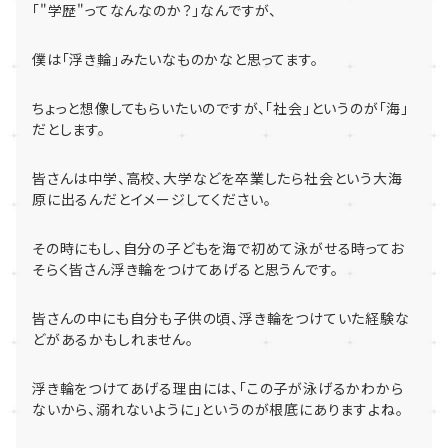
「
"
学歴
"
ってなんなのか？」なんですが、
僕は「浮き輪」みたいなものかなと思ってます。
ちょっと想像してもらいたいのですが、
「社会」というのが「海」
だとします。
皆さんは中学、高校、
大学などを卒業したら社会という大海
原に出るんだとイメージして
ください。
その時にもし、
自分の子どもを海で初めて泳がせる時ってお
そらく皆さん浮き輪を
つけてあげると思うんです。
皆さんの中にも自分も子供の頃、
浮き輪をつけていた経験な
どがあるかもしれません。
浮き輪をつけてあげる理由には、「
この子が泳げるかわから
ないから、溺れないように」
というのが根底にありますよね。