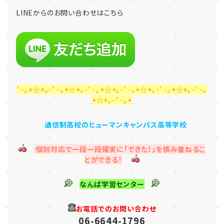
LINE
からのお問い合わせはこちら
ﾟ･｡+☆+｡･ﾟ･｡+☆+｡･ﾟ･｡+☆+｡･ﾟ･｡+☆+｡･ﾟ･｡+☆+｡･ﾟ･｡
+☆+｡･ﾟ･｡+
通信制高校のヒューマンキャンパス高等学校
個別対応で一段一段確実に「できた！」を積み重ねるこ
とができる！
なんば学習センター
お電話でのお問い合わせ
06-6644-1796