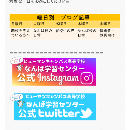
素敵な一日をお過ごしください🌸
＝＝＝＝＝＝＝＝＝＝＝＝＝＝＝＝＝＝＝＝＝＝