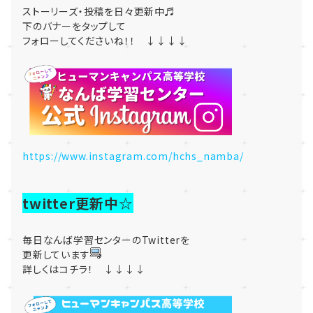
ストーリーズ・投稿を日々更新中♬
下のバナーをタップして
フォローしてくださいね！！ ↓↓↓↓
https://www.instagram.com/hchs_namba/
twitter更新中☆
毎日なんば学習センターのTwitterを
更新しています
詳しくはコチラ！ ↓↓↓↓