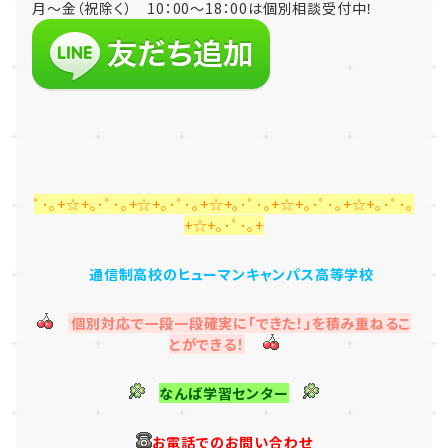
月～金（祝除く） 10：00～18：00は個別相談受付中！
ﾟ･｡+☆+｡･ﾟ･｡+☆+｡･ﾟ･｡+☆+｡･ﾟ･｡+☆+｡･ﾟ･｡+☆+｡･ﾟ･｡
+☆+｡･ﾟ･｡+
通信制高校のヒューマンキャンパス高等学校
個別対応で一段一段確実に「できた！」を積み重ねるこ
とができる！
なんば学習センター
お電話でのお問い合わせ