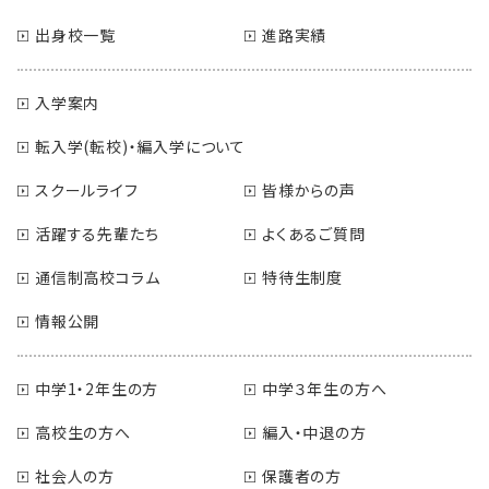
出身校一覧
進路実績
入学案内
転入学(転校)・編入学について
スクールライフ
皆様からの声
活躍する先輩たち
よくあるご質問
通信制高校コラム
特待生制度
情報公開
中学1・2年生の方
中学３年生の方へ
高校生の方へ
編入・中退の方
社会人の方
保護者の方