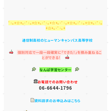
ﾟ･｡+☆+｡･ﾟ･｡+☆+｡･ﾟ･｡+☆+｡･ﾟ･｡+☆+｡･ﾟ･｡+☆+｡･ﾟ･｡
+☆+｡･ﾟ･｡+
通信制高校のヒューマンキャンパス高等学校
個別対応で一段一段確実に「できた！」を積み重ねるこ
とができる！
なんば学習センター
お電話でのお問い合わせ
06-6644-1796
資料請求のお申込みはこちら