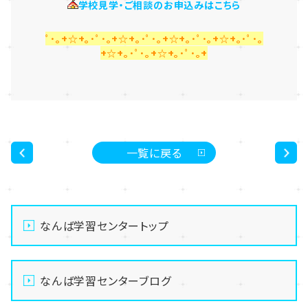
学校見学・ご相談のお申込みはこちら
ﾟ･｡+☆+｡･ﾟ･｡+☆+｡･ﾟ･｡+☆+｡･ﾟ･｡+☆+｡･ﾟ･｡
+☆+｡･ﾟ･｡+☆+｡･ﾟ･｡+
一覧に戻る
<
>
なんば学習センタートップ
なんば学習センターブログ