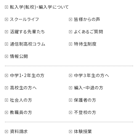
転入学(転校)・編入学について
スクールライフ
皆様からの声
活躍する先輩たち
よくあるご質問
通信制高校コラム
特待生制度
情報公開
中学1・2年生の方
中学３年生の方へ
高校生の方へ
編入・中退の方
社会人の方
保護者の方
教職員の方
不登校の方
資料請求
体験授業