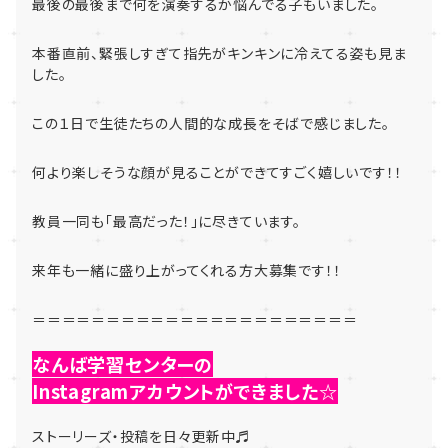
最後の最後まで何を演奏するか悩んでる子もいました。
本番直前、緊張しすぎて指先がキンキンに冷えてる姿も見ま
した。
この１日で生徒たちの人間的な成長をそばで感じました。
何より楽しそうな顔が見ることができてすごく嬉しいです！！
教員一同も「最高だった！」に尽きています。
来年も一緒に盛り上がってくれる方大募集です！！
＝＝＝＝＝＝＝＝＝＝＝＝＝＝＝＝＝＝＝＝＝＝
なんば学習センターの
Instagramアカウントができました☆
ストーリーズ・投稿を日々更新中♬