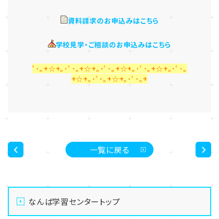
資料請求のお申込みはこちら
学校見学・ご相談のお申込みはこちら
ﾟ･｡+☆+｡･ﾟ･｡+☆+｡･ﾟ･｡+☆+｡･ﾟ･｡+☆+｡･ﾟ･｡
+☆+｡･ﾟ･｡+☆+｡･ﾟ･｡+
一覧に戻る
<
>
なんば学習センタートップ