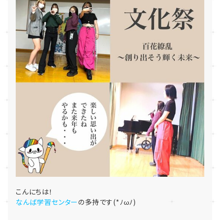
こんにちは！
なんば学習センター
の多持です(*ﾉωﾉ)