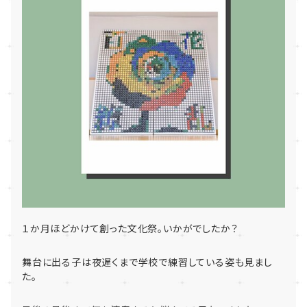
１か月ほどかけて創った文化祭。いかがでしたか？
舞台に出る子は夜遅くまで学校で練習している姿も見まし
た。