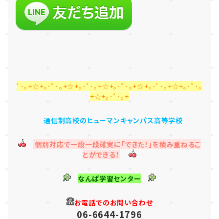
ﾟ･｡+☆+｡･ﾟ･｡+☆+｡･ﾟ･｡+☆+｡･ﾟ･｡+☆+｡･ﾟ･｡+☆+｡･ﾟ･｡
+☆+｡･ﾟ･｡+
通信制高校のヒューマンキャンパス高等学校
個別対応で一段一段確実に「できた！」を積み重ねるこ
とができる！
なんば学習センター
お電話でのお問い合わせ
06-6644-1796