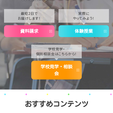
2022
2021
最短2日で
実際に
お届けします！
やってみよう！
2020
資料請求
体験授業
学校見学・
個別相談会はこちらから！
学校見学・相談
会
おすすめコンテンツ