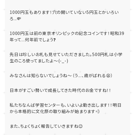
1000円玉もあります！穴の開いていない5円玉とかいろい
ろ...💸
1000円玉は前の東京オリンピックの記念コインです！昭和39
年って...何年前でしょう❓
先日は珍しいお札も見せていただきました。500円札は小学
生のころ使ってましたよ～(-_-)
みなさんは知らないでしょうね～（う...、歳がばれる😫）
日本がすごい勢いで成長してきた時代のお金ですね！！
私たちなんば学習センターも、いよいよ動き出します！！明日
から本格的に文化祭の取り組みが始まります💨
また、ちょくちょく報告していきますね😉