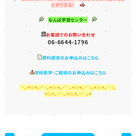
とができる！
なんば学習センター
お電話でのお問い合わせ
06-6644-1796
資料請求のお申込みはこちら
学校見学・ご相談のお申込みはこちら
ﾟ･｡+☆+｡･ﾟ･｡+☆+｡･ﾟ･｡+☆+｡･ﾟ･｡+☆+｡･ﾟ･｡
+☆+｡･ﾟ･｡+☆+｡･ﾟ･｡+