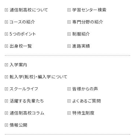
通信制高校について
学習センター検索
コースの紹介
専門分野の紹介
5つのポイント
制服紹介
出身校一覧
進路実績
入学案内
転入学(転校)・編入学について
スクールライフ
皆様からの声
活躍する先輩たち
よくあるご質問
通信制高校コラム
特待生制度
情報公開