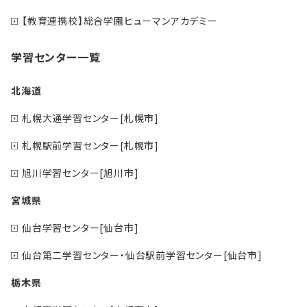
【教育連携校】総合学園ヒューマンアカデミー
学習センター一覧
北海道
札幌大通学習センター[札幌市]
札幌駅前学習センター[札幌市]
旭川学習センター[旭川市]
宮城県
仙台学習センター[仙台市]
仙台第二学習センター・仙台駅前学習センター[仙台市]
栃木県