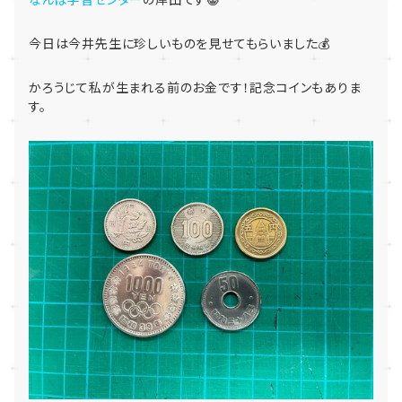
今日は今井先生に珍しいものを見せてもらいました💰
かろうじて私が生まれる前のお金です！記念コインもありま
す。