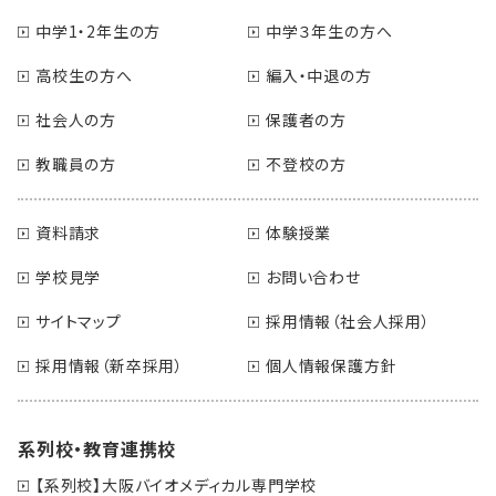
中学1・2年生の方
中学３年生の方へ
高校生の方へ
編入・中退の方
社会人の方
保護者の方
教職員の方
不登校の方
資料請求
体験授業
学校見学
お問い合わせ
サイトマップ
採用情報（社会人採用）
採用情報（新卒採用）
個人情報保護方針
系列校・教育連携校
【系列校】大阪バイオメディカル専門学校