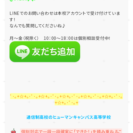
LINE
でのお問い合わせは本校アカウントで受け付けていま
す！
なんでも質問してくださいね♪
月～金（祝除く） 10：00～18：00は個別相談受付中！
ﾟ･｡+☆+｡･ﾟ･｡+☆+｡･ﾟ･｡+☆+｡･ﾟ･｡+☆+｡･ﾟ･｡+☆+｡･ﾟ･｡
+☆+｡･ﾟ･｡+
通信制高校のヒューマンキャンパス高等学校
個別対応で一段一段確実に「できた！」を積み重ねるこ