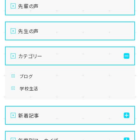
先輩の声
先生の声
カテゴリー
ブログ
学校生活
新着記事
【なんば】体験授業で高級感のあるマンゴータルト作り
ました！🥭✨