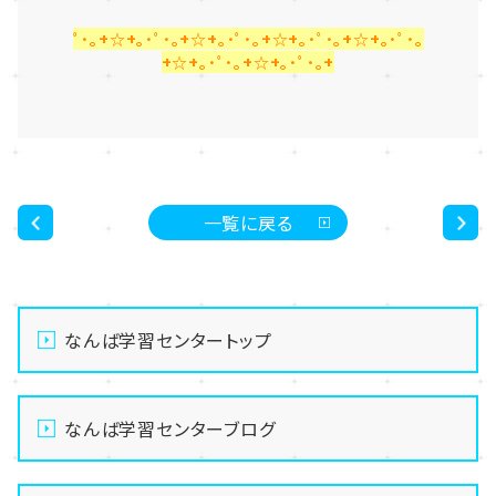
ﾟ･｡+☆+｡･ﾟ･｡+☆+｡･ﾟ･｡+☆+｡･ﾟ･｡+☆+｡･ﾟ･｡
+☆+｡･ﾟ･｡+☆+｡･ﾟ･｡+
一覧に戻る
<
>
なんば学習センタートップ
なんば学習センターブログ