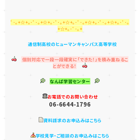
ﾟ･｡+☆+｡･ﾟ･｡+☆+｡･ﾟ･｡+☆+｡･ﾟ･｡+☆+｡･ﾟ･｡+☆+｡･ﾟ･｡
+☆+｡･ﾟ･｡+
通信制高校のヒューマンキャンパス高等学校
個別対応で一段一段確実に「できた！」を積み重ねるこ
とができる！
なんば学習センター
お電話でのお問い合わせ
06-6644-1796
資料請求のお申込みはこちら
学校見学・ご相談のお申込みはこちら