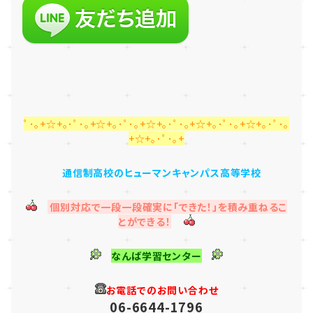
ﾟ･｡+☆+｡･ﾟ･｡+☆+｡･ﾟ･｡+☆+｡･ﾟ･｡+☆+｡･ﾟ･｡+☆+｡･ﾟ･｡
+☆+｡･ﾟ･｡+
通信制高校のヒューマンキャンパス高等学校
個別対応で一段一段確実に「できた！」を積み重ねるこ
とができる！
なんば学習センター
お電話でのお問い合わせ
06-6644-1796