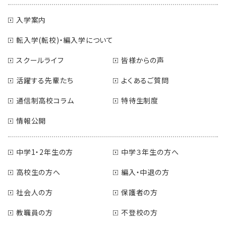
入学案内
転入学(転校)・編入学について
スクールライフ
皆様からの声
活躍する先輩たち
よくあるご質問
通信制高校コラム
特待生制度
情報公開
中学1・2年生の方
中学３年生の方へ
高校生の方へ
編入・中退の方
社会人の方
保護者の方
教職員の方
不登校の方