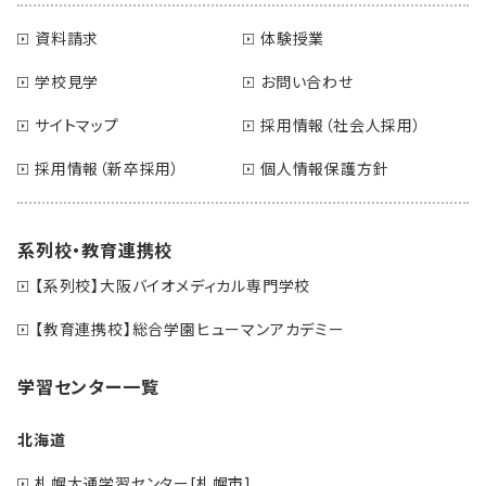
資料請求
体験授業
学校見学
お問い合わせ
サイトマップ
採用情報（社会人採用）
採用情報（新卒採用）
個人情報保護方針
系列校・教育連携校
【系列校】大阪バイオメディカル専門学校
【教育連携校】総合学園ヒューマンアカデミー
学習センター一覧
北海道
札幌大通学習センター[札幌市]