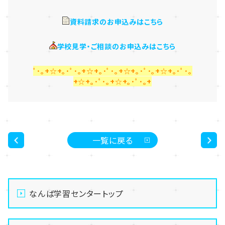
資料請求のお申込みはこちら
学校見学・ご相談のお申込みはこちら
ﾟ･｡+☆+｡･ﾟ･｡+☆+｡･ﾟ･｡+☆+｡･ﾟ･｡+☆+｡･ﾟ･｡
+☆+｡･ﾟ･｡+☆+｡･ﾟ･｡+
一覧に戻る
<
>
なんば学習センタートップ