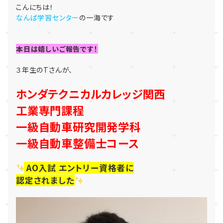
こんにちは！
なんば学習センター
の一海です
本日は嬉しいご報告です！
３年生のTさんが、
ホンダテクニカルカレッジ関西
工業専門課程
一級自動車研究開発学科
一級自動車整備士コース
AO入試 エントリー資格者に
認定されました