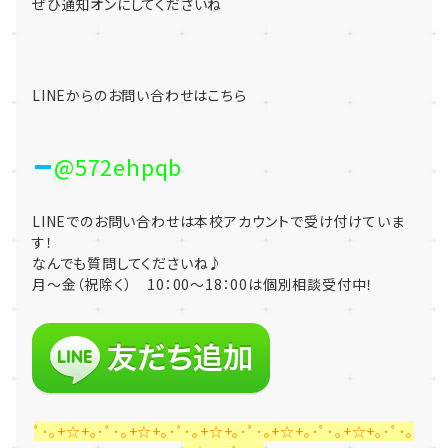
ぜひ通知オンにしてくださいね
LINEからのお問い合わせはこちら
@572ehpqb
LINEでのお問い合わせは本校アカウントで受け付けていま
す！
なんでも質問してくださいね♪
月～金（祝除く） 10：00～18：00は個別相談受付中！
ﾟ･｡+☆+｡･ﾟ･｡+☆+｡･ﾟ･｡+☆+｡･ﾟ･｡+☆+｡･ﾟ･｡+☆+｡･ﾟ･｡