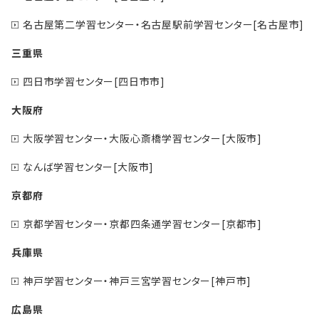
名古屋第二学習センター・名古屋駅前学習センター[名古屋市]
三重県
四日市学習センター[四日市市]
大阪府
大阪学習センター・大阪心斎橋学習センター[大阪市]
なんば学習センター[大阪市]
京都府
京都学習センター・京都四条通学習センター[京都市]
兵庫県
神戸学習センター・神戸三宮学習センター[神戸市]
広島県