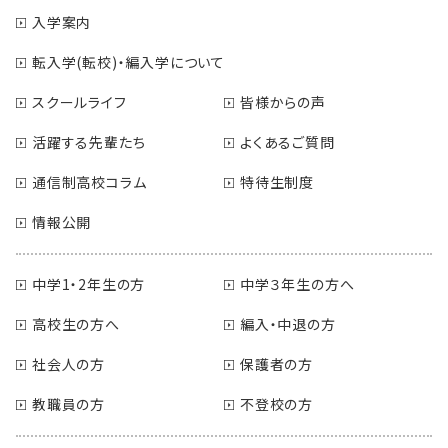
入学案内
転入学(転校)・編入学について
スクールライフ
皆様からの声
活躍する先輩たち
よくあるご質問
通信制高校コラム
特待生制度
情報公開
中学1・2年生の方
中学３年生の方へ
高校生の方へ
編入・中退の方
社会人の方
保護者の方
教職員の方
不登校の方