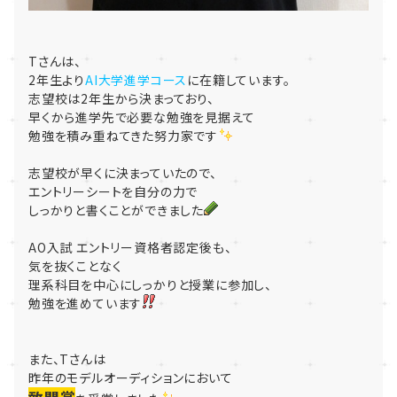
Tさんは、
2年生より
AI大学進学コース
に在籍しています。
志望校は2年生から決まっており、
早くから進学先で必要な勉強を見据えて
勉強を積み重ねてきた努力家です
志望校が早くに決まっていたので、
エントリーシートを自分の力で
しっかりと書くことができました
AO入試 エントリー資格者認定後も、
気を抜くことなく
理系科目を中心にしっかりと授業に参加し、
勉強を進めています
また、Tさんは
昨年のモデルオーディションにおいて