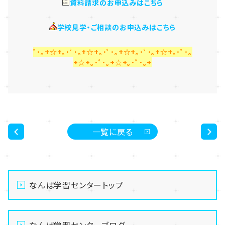
資料請求のお申込みはこちら
学校見学・ご相談のお申込みはこちら
ﾟ･｡+☆+｡･ﾟ･｡+☆+｡･ﾟ･｡+☆+｡･ﾟ･｡+☆+｡･ﾟ･｡
+☆+｡･ﾟ･｡+☆+｡･ﾟ･｡+
一覧に戻る
<
>
なんば学習センタートップ