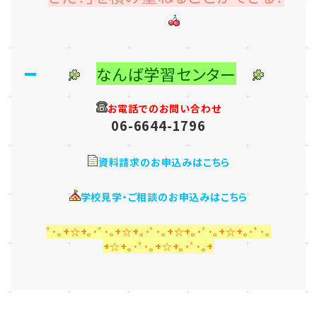
なんば学習センター
お電話でのお問い合わせ
06-6644-1796
資料請求のお申込みはこちら
学校見学・ご相談のお申込みはこちら
ﾟ･｡+☆+｡･ﾟ･｡+☆+｡･ﾟ･｡+☆+｡･ﾟ･｡+☆+｡･ﾟ･｡
+☆+｡･ﾟ･｡+☆+｡･ﾟ･｡+