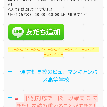
す！
なんでも質問してくださいね♪
月～金（祝除く） 10：00～18：00は個別相談受付中！
ﾟ･｡+☆+｡･ﾟ･｡+☆+｡･ﾟ･｡+☆+｡･ﾟ･｡+☆+｡･ﾟ･｡+☆+｡･ﾟ･｡
+☆+｡･ﾟ･｡+
通信制高校のヒューマンキャンパ
ス高等学校
個別対応で一段一段確実に「で
きた！」を積み重ねることができる！