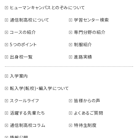
ヒューマンキャンパスとのぞみについて
通信制高校について
学習センター検索
コースの紹介
専門分野の紹介
5つのポイント
制服紹介
出身校一覧
進路実績
入学案内
転入学(転校)・編入学について
スクールライフ
皆様からの声
活躍する先輩たち
よくあるご質問
通信制高校コラム
特待生制度
情報公開