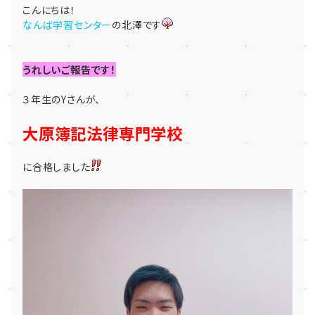
こんにちは！
なんば学習センター
の北澤です
うれしいご報告です！
３年生のYさんが、
大原簿記法律専門学校
に合格しました