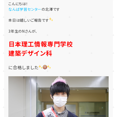
こんにちは！
なんば学習センター
の北澤です
本日は嬉しいご報告です
3年生のNさんが、
日本理工情報専門学校
建築デザイン科
に合格しました