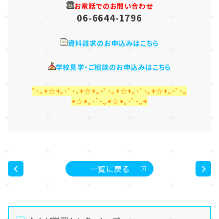
お電話でのお問い合わせ
06-6644-1796
資料請求のお申込みはこちら
学校見学・ご相談のお申込みはこちら
ﾟ･｡+☆+｡･ﾟ･｡+☆+｡･ﾟ･｡+☆+｡･ﾟ･｡+☆+｡･ﾟ･｡
+☆+｡･ﾟ･｡+☆+｡･ﾟ･｡+
一覧に戻る
<
>