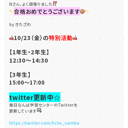
Nさん、よく頑張りました
合格おめでとうございます
by きたざわ
10/23（金）の
特別活動
【1年生・2年生】
12:30～14:30
【3年生】
15:00～17:00
twitter更新中☆
毎日なんば学習センターのTwitterを
更新しています
https://twitter.com/hchs_namba