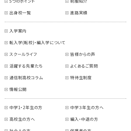
5つのポイント
制服紹介
出身校一覧
進路実績
入学案内
転入学(転校)・編入学について
スクールライフ
皆様からの声
活躍する先輩たち
よくあるご質問
通信制高校コラム
特待生制度
情報公開
中学1・2年生の方
中学３年生の方へ
高校生の方へ
編入・中退の方
社会人の方
保護者の方