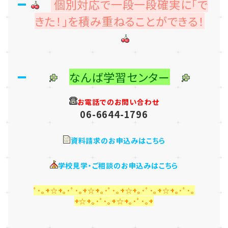
個別対応で一段一段確実に「で
きた！」を積み重ねることができる！
なんば学習センター
お電話でのお問い合わせ
06-6644-1796
資料請求のお申込みはこちら
学校見学・ご相談のお申込みはこちら
ﾟ･｡+☆+｡･ﾟ･｡+☆+｡･ﾟ･｡+☆+｡･ﾟ･｡+☆+｡･ﾟ･｡
+☆+｡･ﾟ･｡+☆+｡･ﾟ･｡+