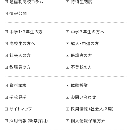
通信制高校コラム
特待生制度
情報公開
中学1・2年生の方
中学３年生の方へ
高校生の方へ
編入・中退の方
社会人の方
保護者の方
教職員の方
不登校の方
資料請求
体験授業
学校見学
お問い合わせ
サイトマップ
採用情報（社会人採用）
採用情報（新卒採用）
個人情報保護方針