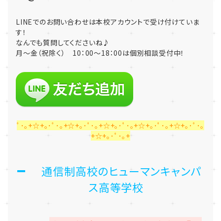
LINEでのお問い合わせは本校アカウントで受け付けていま
す！
なんでも質問してくださいね♪
月～金（祝除く） 10：00～18：00は個別相談受付中！
ﾟ･｡+☆+｡･ﾟ･｡+☆+｡･ﾟ･｡+☆+｡･ﾟ･｡+☆+｡･ﾟ･｡+☆+｡･ﾟ･｡
+☆+｡･ﾟ･｡+
通信制高校のヒューマンキャンパ
ス高等学校