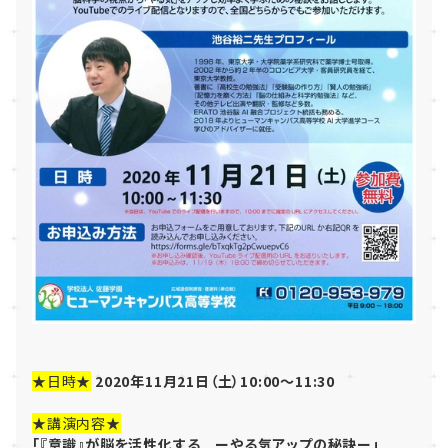
★日時★
2020年11月21日（土）10:00～11:30
★
講演内容
★
「『意識』が脳を活性化する ーやる気アップの秘訣ー」