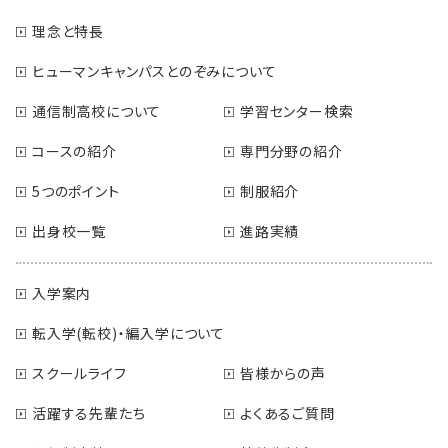
理念と特長
ヒューマンキャンパスとのぞみについて
通信制高校について
学習センター検索
コースの紹介
専門分野の紹介
5つのポイント
制服紹介
出身校一覧
進路実績
入学案内
転入学(転校)・編入学について
スクールライフ
皆様からの声
活躍する先輩たち
よくあるご質問