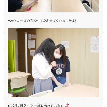
ペットコースの在校生も2名来てくれましたよ！
在校生、新入生と一緒に作っています！