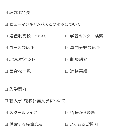
理念と特長
ヒューマンキャンパスとのぞみについて
通信制高校について
学習センター検索
コースの紹介
専門分野の紹介
5つのポイント
制服紹介
出身校一覧
進路実績
入学案内
転入学(転校)・編入学について
スクールライフ
皆様からの声
活躍する先輩たち
よくあるご質問