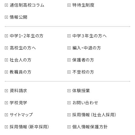
通信制高校コラム
特待生制度
情報公開
中学1・2年生の方
中学３年生の方へ
高校生の方へ
編入・中退の方
社会人の方
保護者の方
教職員の方
不登校の方
資料請求
体験授業
学校見学
お問い合わせ
サイトマップ
採用情報（社会人採用）
採用情報（新卒採用）
個人情報保護方針