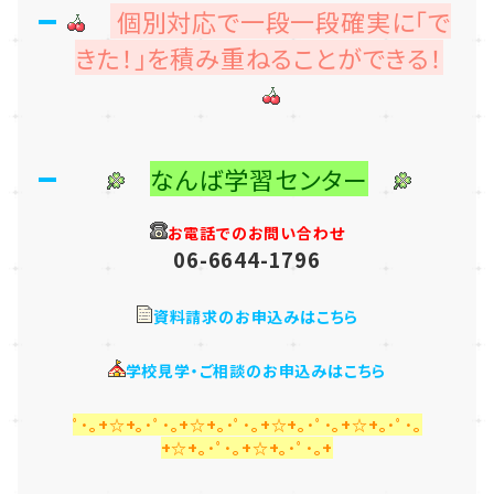
個別対応で一段一段確実に「で
きた！」を積み重ねることができる！
なんば学習センター
お電話でのお問い合わせ
06-6644-1796
資料請求のお申込みはこちら
学校見学・ご相談のお申込みはこちら
ﾟ･｡+☆+｡･ﾟ･｡+☆+｡･ﾟ･｡+☆+｡･ﾟ･｡+☆+｡･ﾟ･｡
+☆+｡･ﾟ･｡+☆+｡･ﾟ･｡+