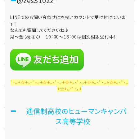
LINEでのお問い合わせは本校アカウントで受け付けていま
す！
なんでも質問してくださいね♪
月～金（祝除く） 10：00～18：00は個別相談受付中！
ﾟ･｡+☆+｡･ﾟ･｡+☆+｡･ﾟ･｡+☆+｡･ﾟ･｡+☆+｡･ﾟ･｡+☆+｡･ﾟ･｡
+☆+｡･ﾟ･｡+
通信制高校のヒューマンキャンパ
ス高等学校