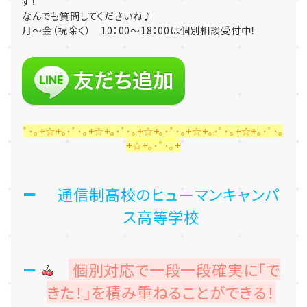
す！
なんでも質問してくださいね♪
月～金（祝除く） 10：00～18：00は個別相談受付中！
ﾟ･｡+☆+｡･ﾟ･｡+☆+｡･ﾟ･｡+☆+｡･ﾟ･｡+☆+｡･ﾟ･｡+☆+｡･ﾟ･｡
+☆+｡･ﾟ･｡+
通信制高校のヒューマンキャンパ
ス高等学校
個別対応で一段一段確実に「で
きた！」を積み重ねることができる！