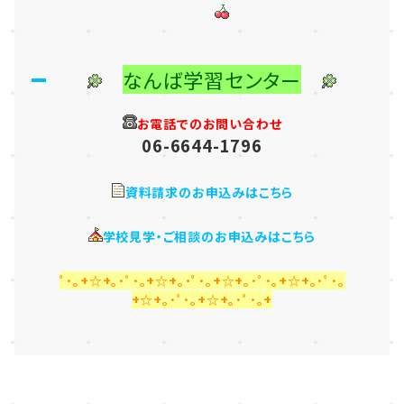
なんば学習センター
お電話でのお問い合わせ
06-6644-1796
資料請求のお申込みはこちら
学校見学・ご相談のお申込みはこちら
ﾟ･｡+☆+｡･ﾟ･｡+☆+｡･ﾟ･｡+☆+｡･ﾟ･｡+☆+｡･ﾟ･｡
+☆+｡･ﾟ･｡+☆+｡･ﾟ･｡+