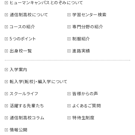
ヒューマンキャンパスとのぞみについて
通信制高校について
学習センター検索
コースの紹介
専門分野の紹介
5つのポイント
制服紹介
出身校一覧
進路実績
入学案内
転入学(転校)・編入学について
スクールライフ
皆様からの声
活躍する先輩たち
よくあるご質問
通信制高校コラム
特待生制度
情報公開