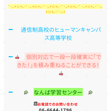
ﾟ･｡+☆+｡･ﾟ･｡+☆+｡･ﾟ･｡+☆+｡･ﾟ･｡+☆+｡･ﾟ･｡+☆+｡･ﾟ･｡
+☆+｡･ﾟ･｡+
通信制高校のヒューマンキャンパ
ス高等学校
個別対応で一段一段確実に「で
きた！」を積み重ねることができる！
なんば学習センター
お電話でのお問い合わせ
06-6644-1796