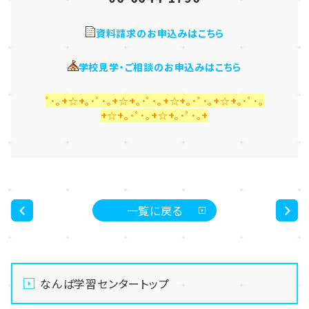
資料請求のお申込みはこちら
学校見学・ご相談のお申込みはこちら
ﾟ･｡+☆+｡･ﾟ･｡+☆+｡･ﾟ･｡+☆+｡･ﾟ･｡+☆+｡･ﾟ･｡
+☆+｡･ﾟ･｡+☆+｡･ﾟ･｡+
一覧に戻る
<
>
なんば学習センタートップ