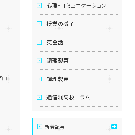
心理・コミュニケーション
授業の様子
英会話
調理製菓
プロ
調理製菓
通信制高校コラム
新着記事