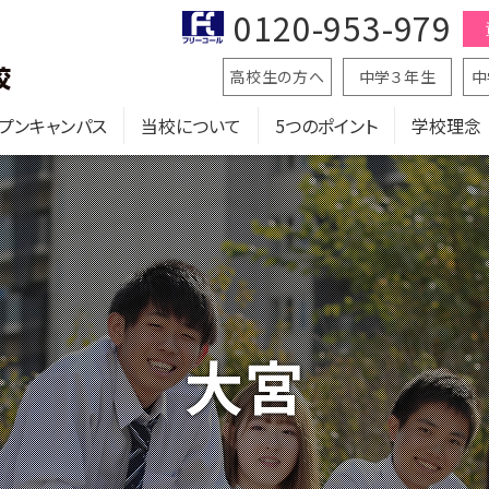
0120-953-979
高校生の方へ
中学３年生
中
プンキャンパス
当校について
5つのポイント
学校理念
大宮