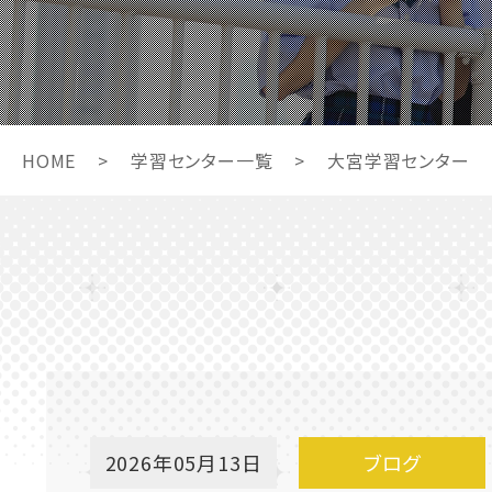
HOME
>
学習センター一覧
>
大宮学習センター
2026年05月13日
ブログ