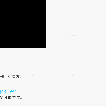
学校」で検索！
/q4xH9vr
が可能です。