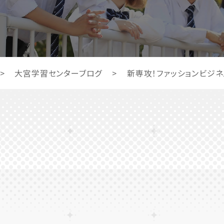
>
大宮学習センターブログ
>
新専攻！ファッションビジ