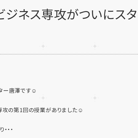
ンビジネス専攻がついにスタ
ター唐澤です☺
専攻の第1回の授業がありました☺️
・・・