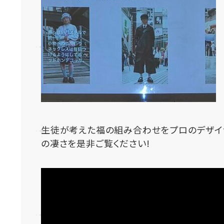
生徒が考えた福の組み合わせをプロのデザイ
の凄さを是非ご覧ください!