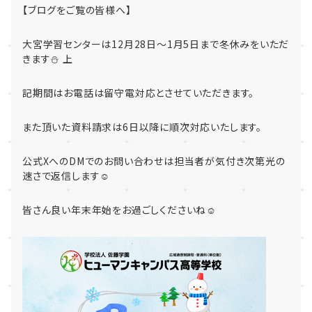
【ブログをご覧の皆様へ】
大宮学習センターは12月28日～1月5日まで冬休みをいただ
きます⛄ 上
記期間はお電話は留守電対応とさせていただきます。
また頂いた資料請求は6日以降に順次対応いたします。
公式XへのDMでのお問い合わせは担当者が気付き次第光の
速さで返信します☺
皆さん良い年末年始をお過ごしくださいね☺