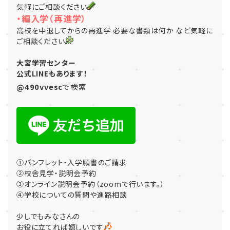
気軽にご相談ください
・編入学（再進学）
高校を中退してからの再進学 必要な書類は何か など気軽に
ご相談ください
大宮学習センター
公式LINEもあります！
@490vvesc
で検索
①パンフレット・入学願書のご請求
②校舎見学・説明会予約
③オンライン説明会予約（zoomで行います。）
④学校についての質問や進路相談
少しでもみなさんの
お役に立てれば嬉しいです