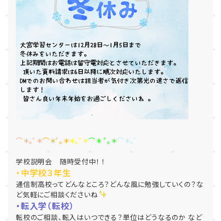
⌒＊｡ﾟ＊
⌒＊ﾟ｡＊
＊｡ﾟ＊
⌒＊ ﾟ｡＊
⌒＊｡ﾟ
学校説明会 随時受付中！ ！
・中学校３年生
通信制高校ってどんなところ？どんな風に勉強していくの？な
ど気軽にご相談くださいね
・転入学（転校）
転校のご相談、転入はいつできる？単位はどうなるのか など