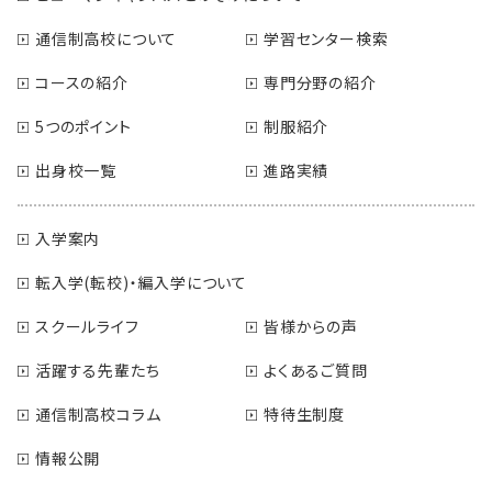
通信制高校について
学習センター検索
コースの紹介
専門分野の紹介
5つのポイント
制服紹介
出身校一覧
進路実績
入学案内
転入学(転校)・編入学について
スクールライフ
皆様からの声
活躍する先輩たち
よくあるご質問
通信制高校コラム
特待生制度
情報公開