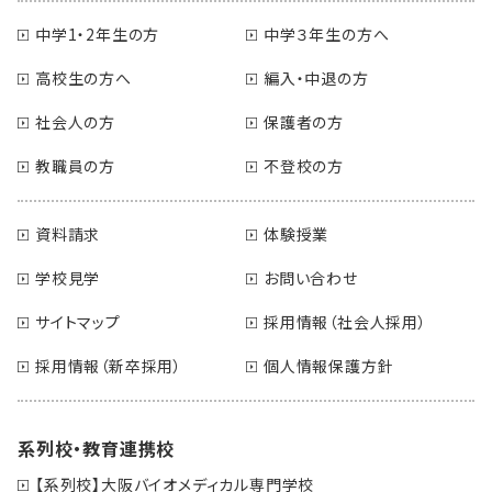
中学1・2年生の方
中学３年生の方へ
高校生の方へ
編入・中退の方
社会人の方
保護者の方
教職員の方
不登校の方
資料請求
体験授業
学校見学
お問い合わせ
サイトマップ
採用情報（社会人採用）
採用情報（新卒採用）
個人情報保護方針
系列校・教育連携校
【系列校】大阪バイオメディカル専門学校