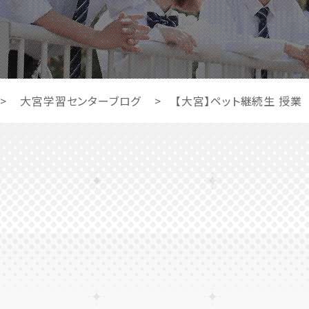
>
大宮学習センターブログ
>
【大宮】ペット継続生 授業