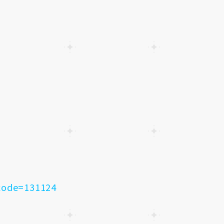
code=131124