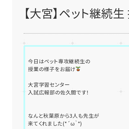
【大宮】ペット継続生
今日はペット専攻継続生の
授業の様子をお届け
大宮学習センター
入試広報部の佐久間です！
なんと秋葉原から3人も先生が
来てくれました(*´ω｀*)