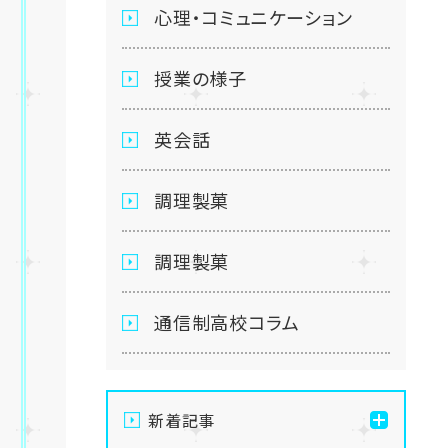
心理・コミュニケーション
授業の様子
英会話
調理製菓
調理製菓
通信制高校コラム
新着記事