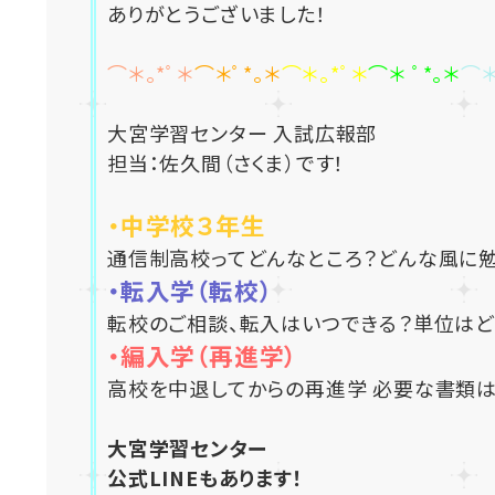
ありがとうございました！
⌒＊｡*ﾟ＊
⌒＊ﾟ*｡＊
⌒＊｡*ﾟ＊
⌒＊ ﾟ*｡＊
⌒＊
大宮学習センター 入試広報部
担当：佐久間（さくま）です！
・中学校３年生
通信制高校ってどんなところ？どんな風に勉
・転入学（転校）
転校のご相談、転入はいつできる？単位はど
・編入学（再進学）
高校を中退してからの再進学 必要な書類は
大宮学習センター
公式LINEもあります！