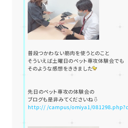
普段つかわない筋肉を使うとのこと
そういえば土曜日のペット専攻体験会でも
そのような感想をききました
先日のペット専攻の体験会の
ブログも是非みてくださいね⇩
http:// /campus/omiya1/081298.php?