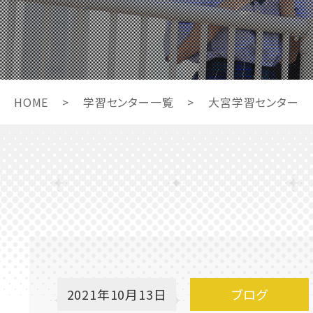
HOME
>
学習センター一覧
>
大宮学習センター
2021年10月13日
ブログ