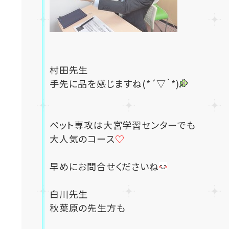
村田先生
手先に品を感じますね(*´▽｀*)
ペット専攻は大宮学習センターでも
大人気のコース
♡
早めにお問合せくださいね
白川先生
秋葉原の先生方も