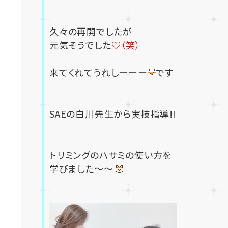
久々の再開でしたが
元気そうでした
♡（笑）
来てくれてうれしーーー
です
SAEの白川先生から実技指導!!
トリミングのハサミの使い方を
学びました～～