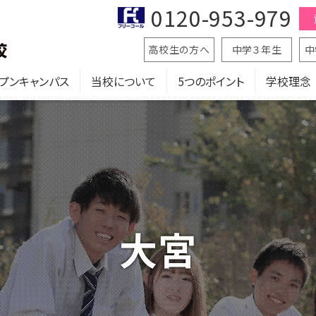
0120-953-979
高校生の方へ
中学３年生
中
プンキャンパス
当校について
5つのポイント
学校理念
大宮