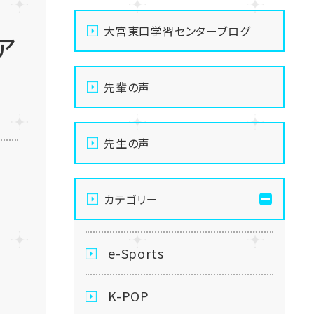
大宮東口学習センターブログ
ア
先輩の声
先生の声
カテゴリー
e-Sports
K-POP