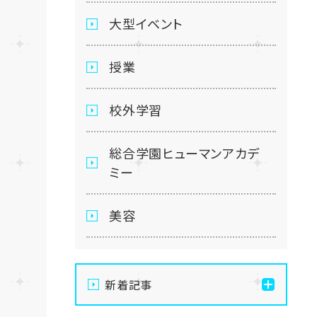
大型イベント
授業
校外学習
総合学園ヒューマンアカデ
ミー
美容
新着記事