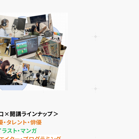
口×開講ラインナップ＞
優・タレント・俳優
イラスト・マンガ
エイター・プログラミング