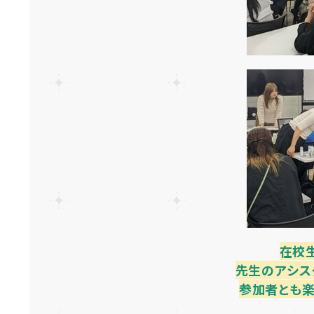
在校
先生のアシス
参加者とも楽