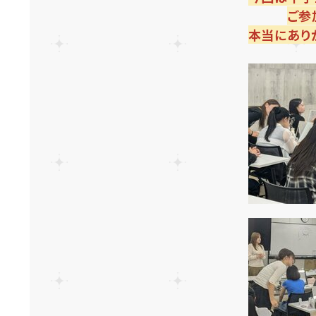
ご参
本当にありが