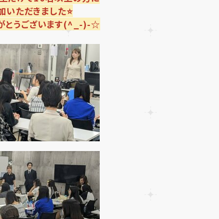
加いただきました⭐
とうございます(^_-)-☆