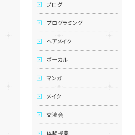
ブログ
プログラミング
ヘアメイク
ボーカル
マンガ
メイク
交流会
体験授業