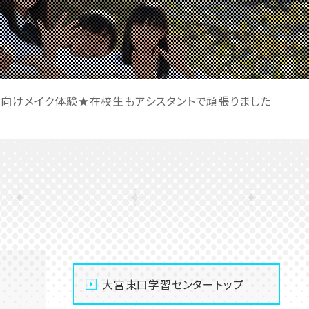
生向けメイク体験★在校生もアシスタントで頑張りました
大宮東口学習センタートップ