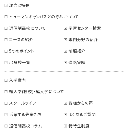
理念と特長
ヒューマンキャンパスとのぞみについて
通信制高校について
学習センター検索
コースの紹介
専門分野の紹介
5つのポイント
制服紹介
出身校一覧
進路実績
入学案内
転入学(転校)・編入学について
スクールライフ
皆様からの声
活躍する先輩たち
よくあるご質問
通信制高校コラム
特待生制度