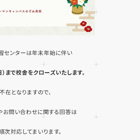
学習センターは年末年始に伴い
4（日）まで校舎をクローズいたします。
不在となりますので、
やお問い合わせに関する回答は
に順次対応してまいります。