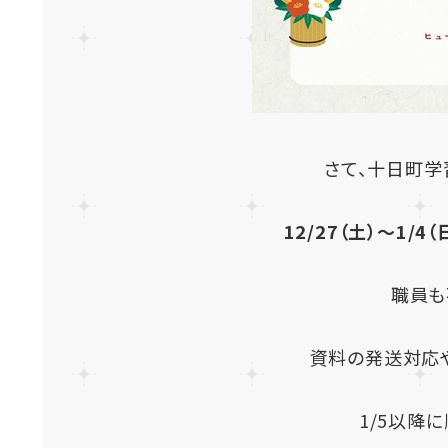
さて、十日町
12/27（土）～1/
職員も
資料の発送対応
1/5以降