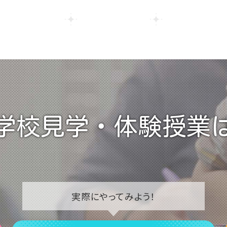
学校見学・
体験授業
実際に
やってみよう！