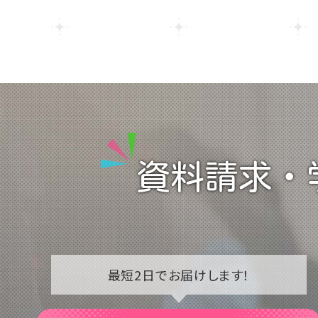
資料請求・
最短2日で
お届けします！