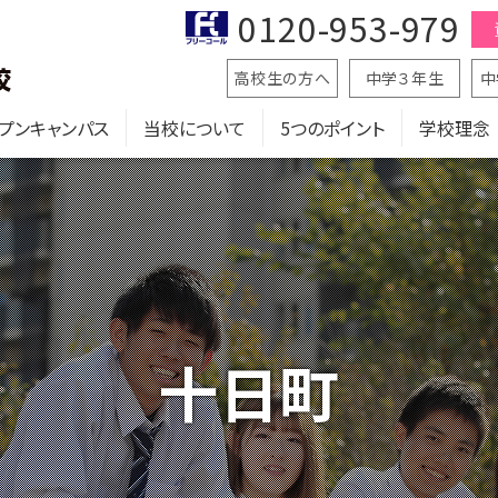
0120-953-979
高校生の方へ
中学３年生
中
プンキャンパス
当校について
5つのポイント
学校理念
十日町