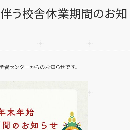
に伴う校舎休業期間のお知
学習センターからのお知らせです。