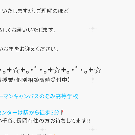
けいたしますが、ご理解のほど
ろしくお願いいたします。
いお年をお迎えください。
･｡+☆+｡･ﾟ･｡+☆+｡･ﾟ･｡+☆
験授業・個別相談随時受付中】
ーマンキャンパスのぞみ高等学校
センターは駅から徒歩3分
小千谷、長岡在住の方お待ちしてます!!