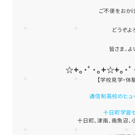
ご不便をおか
どうぞよ
皆さま、よ
☆+｡･ﾟ･｡+☆+｡･ﾟ
【学校見学・体
通信制高校のヒュ
十日町学習
十日町、津南、南魚沼、