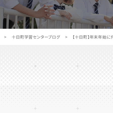
>
十日町学習センターブログ
>
【十日町】年末年始に