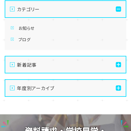
カテゴリー
お知らせ
ブログ
新着記事
【十日町】お盆期間のお問い合わせに関しまして
年度別アーカイブ
【十日町】年末年始に伴う校舎休業期間のお知らせ🎍
【十日町】夏季休暇のお知らせです。
2026
GW期間中の対応についてご案内
2025
【十日町】夏季休暇のお知らせ
2024