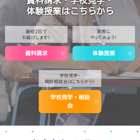
資料請求・学校見学・
2023
体験授業はこちらから
2022
2021
最短2日で
実際に
お届けします！
やってみよう！
2020
資料請求
体験授業
学校見学・
個別相談会はこちらから！
学校見学・相談
会