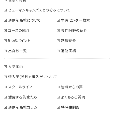
ヒューマンキャンパスとのぞみについて
通信制高校について
学習センター検索
コースの紹介
専門分野の紹介
5つのポイント
制服紹介
出身校一覧
進路実績
入学案内
転入学(転校)・編入学について
スクールライフ
皆様からの声
活躍する先輩たち
よくあるご質問
通信制高校コラム
特待生制度