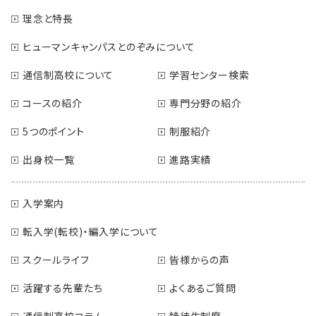
理念と特長
ヒューマンキャンパスとのぞみについて
通信制高校について
学習センター検索
コースの紹介
専門分野の紹介
5つのポイント
制服紹介
出身校一覧
進路実績
入学案内
転入学(転校)・編入学について
スクールライフ
皆様からの声
活躍する先輩たち
よくあるご質問
通信制高校コラム
特待生制度