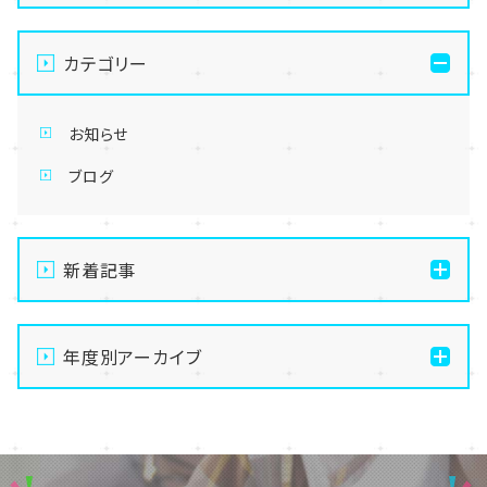
カテゴリー
お知らせ
ブログ
新着記事
【十日町】お盆期間のお問い合わせに関しまして
年度別アーカイブ
【十日町】年末年始に伴う校舎休業期間のお知らせ🎍
【十日町】夏季休暇のお知らせです。
2026
GW期間中の対応についてご案内
2025