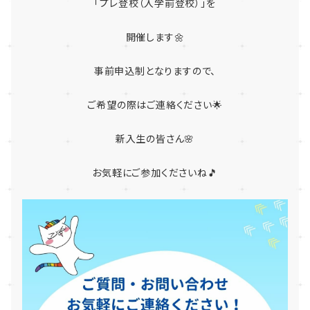
「プレ登校（入学前登校）」を
開催します🌼
事前申込制となりますので、
ご希望の際はご連絡ください🌟
新入生の皆さん🌸
お気軽にご参加くださいね🎵