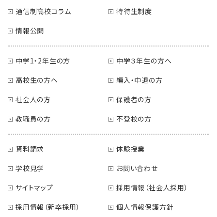
通信制高校コラム
特待生制度
情報公開
中学1・2年生の方
中学３年生の方へ
高校生の方へ
編入・中退の方
社会人の方
保護者の方
教職員の方
不登校の方
資料請求
体験授業
学校見学
お問い合わせ
サイトマップ
採用情報（社会人採用）
採用情報（新卒採用）
個人情報保護方針