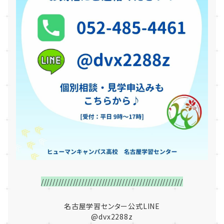
/////////////////////////////////////////////////
名古屋学習センター公式LINE
@dvx2288z