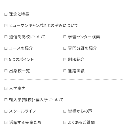
理念と特長
ヒューマンキャンパスとのぞみについて
通信制高校について
学習センター検索
コースの紹介
専門分野の紹介
5つのポイント
制服紹介
出身校一覧
進路実績
入学案内
転入学(転校)・編入学について
スクールライフ
皆様からの声
活躍する先輩たち
よくあるご質問