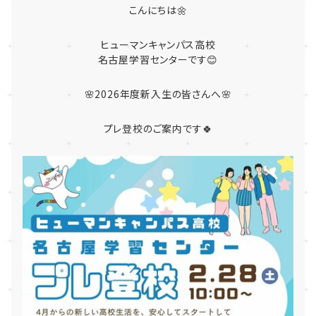
こんにちは🌼
ヒューマンキャンパス高校
名古屋学習センターです😊
🌸2026年度新入生の皆さんへ🌸
プレ登校のご案内です🍀