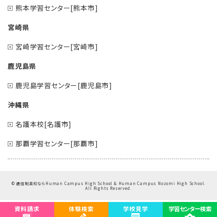
熊本学習センター[熊本市]
宮崎県
宮崎学習センター[宮崎市]
鹿児島県
鹿児島学習センター[鹿児島市]
沖縄県
名護本校[名護市]
那覇学習センター[那覇市]
©
通信制高校ならHuman Campus High School & Human Campus Nozomi High School.
All Rights Reserved.
資料請求
体験検索
学校見学
学習センター検索