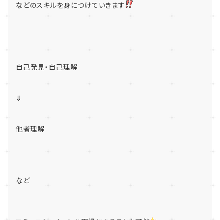
などのスキルを身につけていきます
自己発見・自己理解
⇓
他者理解
など