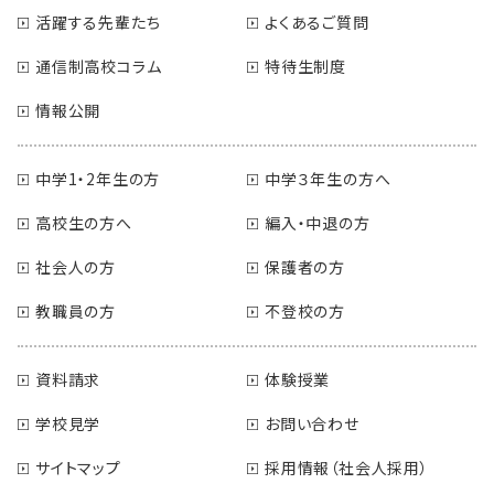
活躍する先輩たち
よくあるご質問
通信制高校コラム
特待生制度
情報公開
中学1・2年生の方
中学３年生の方へ
高校生の方へ
編入・中退の方
社会人の方
保護者の方
教職員の方
不登校の方
資料請求
体験授業
学校見学
お問い合わせ
サイトマップ
採用情報（社会人採用）