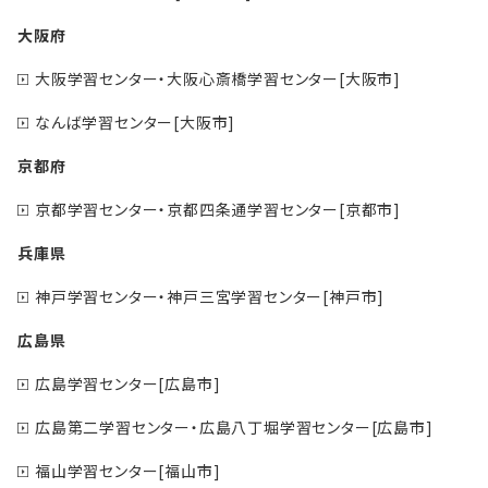
大阪府
大阪学習センター・大阪心斎橋学習センター[大阪市]
なんば学習センター[大阪市]
京都府
京都学習センター・京都四条通学習センター[京都市]
兵庫県
神戸学習センター・神戸三宮学習センター[神戸市]
広島県
広島学習センター[広島市]
広島第二学習センター・広島八丁堀学習センター[広島市]
福山学習センター[福山市]