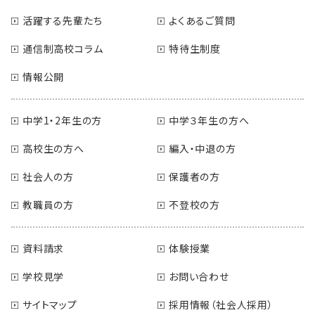
活躍する先輩たち
よくあるご質問
通信制高校コラム
特待生制度
情報公開
中学1・2年生の方
中学３年生の方へ
高校生の方へ
編入・中退の方
社会人の方
保護者の方
教職員の方
不登校の方
資料請求
体験授業
学校見学
お問い合わせ
サイトマップ
採用情報（社会人採用）