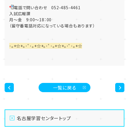
電話で問い合わせ 052-485-4461
入試広報課
月～金 9:00～18：00
（留守番電話対応になっている場合もあります）
･｡+☆+｡･ﾟ･｡+☆+｡･ﾟ･｡+☆+｡･ﾟ･｡+☆
一覧に戻る
<
>
名古屋学習センタートップ