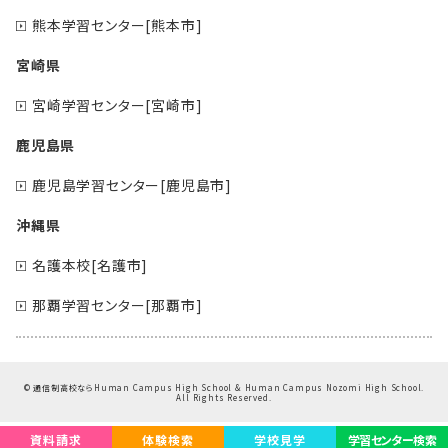
熊本学習センター[熊本市]
宮崎県
宮崎学習センター[宮崎市]
鹿児島県
鹿児島学習センター[鹿児島市]
沖縄県
名護本校[名護市]
那覇学習センター[那覇市]
©
通信制高校ならHuman Campus High School & Human Campus Nozomi High School.
All Rights Reserved.
資料請求
体験検索
学校見学
学習センター検索