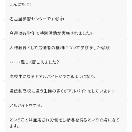
こんにちは！
名古屋学習センターです😆👍
今週は各学年で特別活動が実施されました✨
人権教育として労働者の権利について学びました😁🙌
・・・・・難しく聞こえました？
高校生になるとアルバイトができるようになり、
通信制高校に通う生徒の多くがアルバイトをしています✨
アルバイトをする、
ということは雇用され労働をし給与を得るという立場になり
ます。