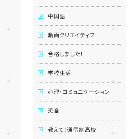
中国語
動画クリエイティブ
合格しました！
学校生活
心理・コミュニケーション
恐竜
教えて！通信制高校