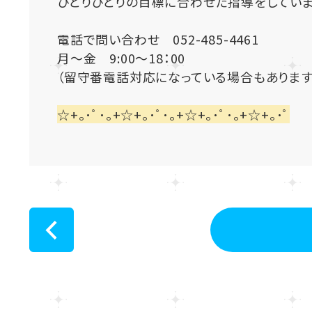
ひとりひとりの目標に合わせた指導をしていま
電話で問い合わせ 052-485-4461
月～金 9:00～18：00
（留守番電話対応になっている場合もあります
☆+｡･ﾟ･｡+☆+｡･ﾟ･｡+☆+｡･ﾟ･｡+☆+｡･ﾟ
<