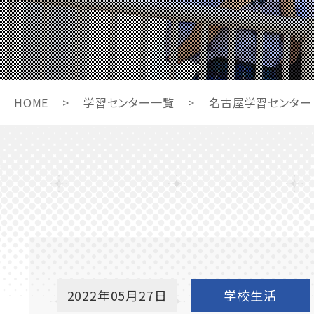
HOME
>
学習センター一覧
>
名古屋学習センター
2022年05月27日
学校生活