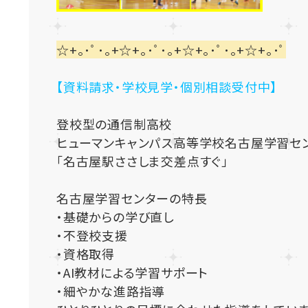
☆+｡･ﾟ･｡+☆+｡･ﾟ･｡+☆+｡･ﾟ･｡+☆+｡･ﾟ
【資料請求・学校見学・個別相談受付中】
登校型の通信制高校
ヒューマンキャンパス高等学校名古屋学習セ
「名古屋駅ささしま交差点すぐ」
名古屋学習センターの特長
・基礎からの学び直し
・不登校支援
・資格取得
・AI教材による学習サポート
・細やかな進路指導