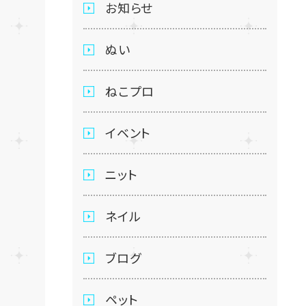
お知らせ
ぬい
ねこプロ
イベント
ニット
ネイル
ブログ
ペット