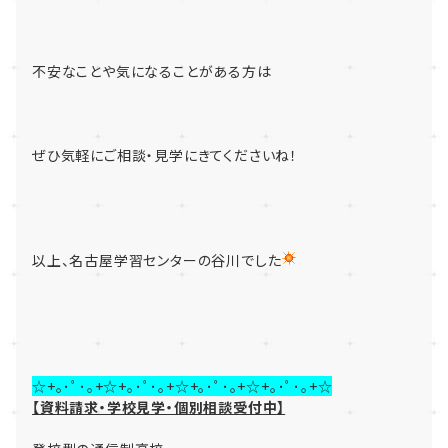
不安なことや気になることがある方は
ぜひ気軽にご相談・見学にきてくださいね！
以上、名古屋学習センターの谷川でした
☆+｡･ﾟ･｡+☆+｡･ﾟ･｡+☆+｡･ﾟ･｡+☆+｡･ﾟ･｡+☆
【資料請求・学校見学・個別相談受付中】