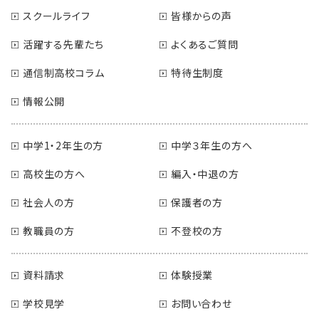
スクールライフ
皆様からの声
活躍する先輩たち
よくあるご質問
通信制高校コラム
特待生制度
情報公開
中学1・2年生の方
中学３年生の方へ
高校生の方へ
編入・中退の方
社会人の方
保護者の方
教職員の方
不登校の方
資料請求
体験授業
学校見学
お問い合わせ