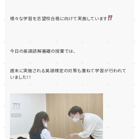
様々な学習を志望校合格に向けて実施しています
今日の英語読解基礎の授業では、
週末に実施される英語検定の対策も兼ねて学習が行われて
いました！！