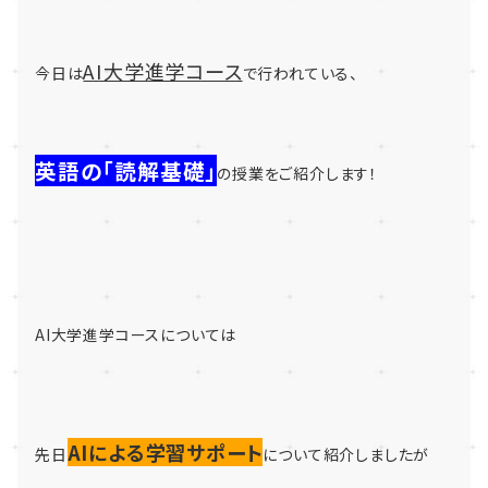
AI大学進学コース
今日は
で行われている、
英語の「読解基礎」
の授業をご紹介します！
AI大学進学コースについては
AIによる学習サポート
先日
について紹介しましたが