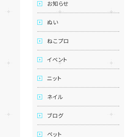
お知らせ
ぬい
ねこプロ
イベント
ニット
ネイル
ブログ
ペット