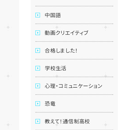
中国語
動画クリエイティブ
合格しました！
学校生活
心理・コミュニケーション
恐竜
教えて！通信制高校