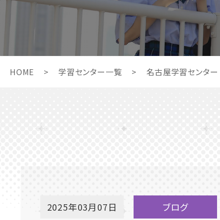
HOME
>
学習センター一覧
>
名古屋学習センター
2025年03月07日
ブログ