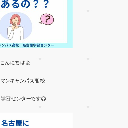
こんにちは🌼
ーマンキャンパス高校
学習センターです😊