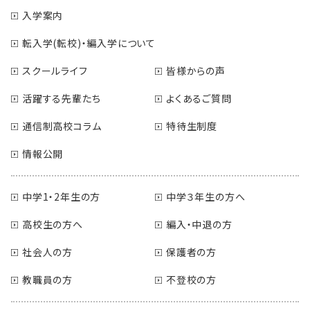
入学案内
転入学(転校)・編入学について
スクールライフ
皆様からの声
活躍する先輩たち
よくあるご質問
通信制高校コラム
特待生制度
情報公開
中学1・2年生の方
中学３年生の方へ
高校生の方へ
編入・中退の方
社会人の方
保護者の方
教職員の方
不登校の方