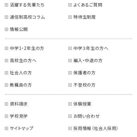
活躍する先輩たち
よくあるご質問
通信制高校コラム
特待生制度
情報公開
中学1・2年生の方
中学３年生の方へ
高校生の方へ
編入・中退の方
社会人の方
保護者の方
教職員の方
不登校の方
資料請求
体験授業
学校見学
お問い合わせ
サイトマップ
採用情報（社会人採用）