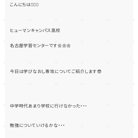
こんにちは🖐🏻✨
ヒューマンキャンパス高校
名古屋学習センターです🌼🌼🌼
今日は
学びなおし専攻についてご紹介します😎
中学時代あまり学校に行けなかった・・・
勉強についていけるかな・・・