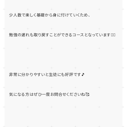
少人数で楽しく基礎から身に付けていくため、
勉強の遅れも取り戻すことができるコースとなっています👌🏻
非常に分かりやすいと生徒にも好評です🎵
気になる方はぜひ一度お問合せくださいね🥰