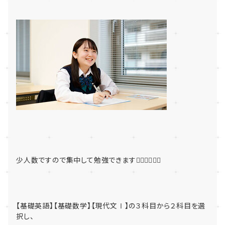
少人数ですので集中して勉強できます🏃‍♂️🏃‍♂️🏃‍♂️
【基礎英語】【基礎数学】【現代文Ⅰ】の３科目から２科目を選
択し、