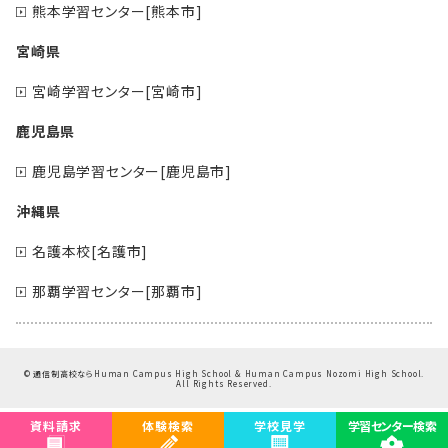
熊本学習センター[熊本市]
宮崎県
宮崎学習センター[宮崎市]
鹿児島県
鹿児島学習センター[鹿児島市]
沖縄県
名護本校[名護市]
那覇学習センター[那覇市]
©
通信制高校ならHuman Campus High School & Human Campus Nozomi High School.
All Rights Reserved.
資料請求
体験検索
学校見学
学習センター検索