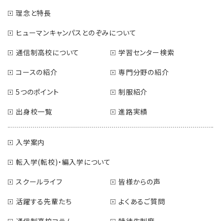
理念と特長
ヒューマンキャンパスとのぞみについて
通信制高校について
学習センター検索
コースの紹介
専門分野の紹介
5つのポイント
制服紹介
出身校一覧
進路実績
入学案内
転入学(転校)・編入学について
スクールライフ
皆様からの声
活躍する先輩たち
よくあるご質問
通信制高校コラム
特待生制度