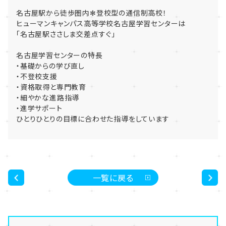
名古屋駅から徒歩圏内✻登校型の通信制高校！
ヒューマンキャンパス高等学校名古屋学習センターは
「名古屋駅ささしま交差点すぐ」
名古屋学習センターの特長
・基礎からの学び直し
・不登校支援
・資格取得と専門教育
・細やかな進路指導
・進学サポート
ひとりひとりの目標に合わせた指導をしています
一覧に戻る
<
>