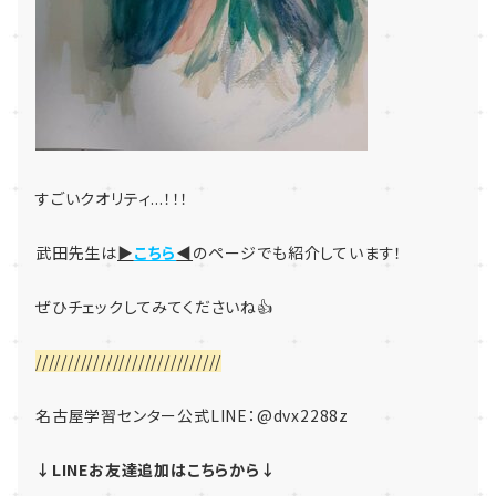
すごいクオリティ...！！！
武田先生は
▶
こちら
◀
のページでも紹介しています！
ぜひチェックしてみてくださいね👍
/////////////////////////////
名古屋学習センター公式LINE：
@dvx2288z
↓LINEお友達追加はこちらから↓