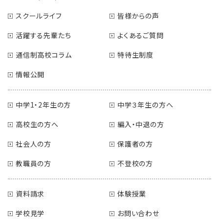
スクールライフ
皆様からの声
活躍する先輩たち
よくあるご質問
通信制高校コラム
特待生制度
情報公開
中学1・2年生の方
中学３年生の方へ
高校生の方へ
編入・中退の方
社会人の方
保護者の方
教職員の方
不登校の方
資料請求
体験授業
学校見学
お問い合わせ