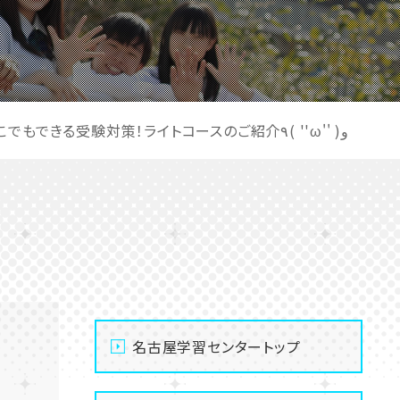
【名古屋】いつでも、どこでもできる受験対策！ライトコースのご紹介٩( ''ω'' )و
名古屋学習センタートップ