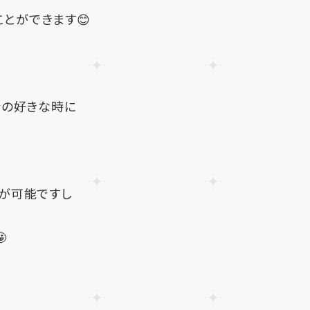
ことができます😊
分の好きな時に
が可能ですし
