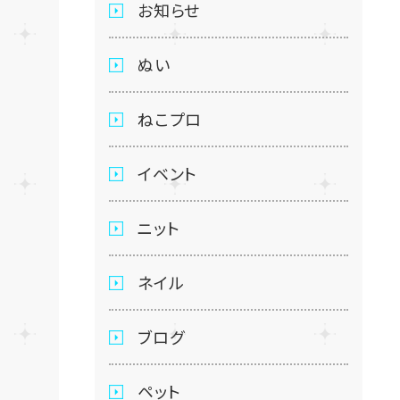
お知らせ
ぬい
ねこプロ
イベント
ニット
ネイル
ブログ
ペット