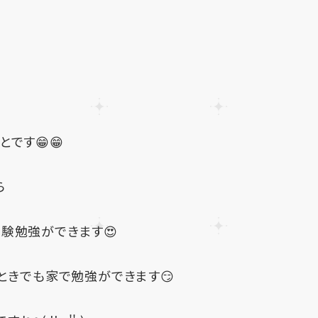
です😁😁
ら
験勉強ができます😍
ときでも家で勉強ができます😏