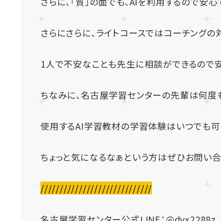
さらにさらに、ライトコースではコーチングの
1人で不安なことも先生に相談ができるので安
ちなみに、名古屋学習センターの先輩は何度
使用するAI学習教材の学習体験はいつでも
ちょっと気になるなぁという方はぜひお問い合
/////////////////////////////
名古屋学習センター公式LINE：
@dvx2288z