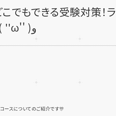
どこでもできる受験対策！
イトコースのご紹介٩( ''ω'' )و
コースについてのご紹介です🎊