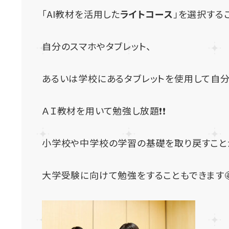
「AI教材を活用した
ライトコース
」を選択する
自分のスマホやタブレット、
あるいは学校にあるタブレットを使用して自
ＡＩ教材を用いて勉強し放題❗❗
小学校や中学校の学習の基礎を取り戻すこと
大学受験に向けて勉強をすることもできます