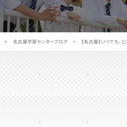
>
名古屋学習センターブログ
>