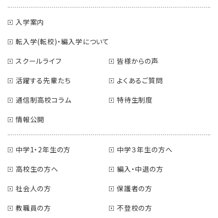
入学案内
転入学(転校)・編入学について
スクールライフ
皆様からの声
活躍する先輩たち
よくあるご質問
通信制高校コラム
特待生制度
情報公開
中学1・2年生の方
中学３年生の方へ
高校生の方へ
編入・中退の方
社会人の方
保護者の方
教職員の方
不登校の方