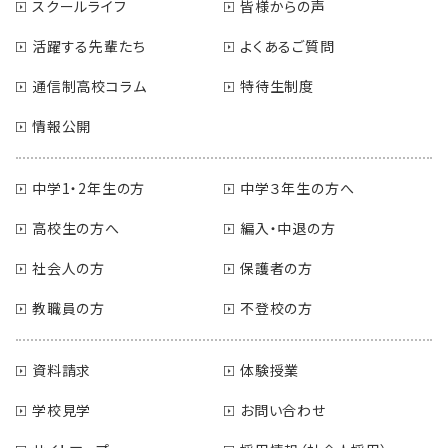
スクールライフ
皆様からの声
活躍する先輩たち
よくあるご質問
通信制高校コラム
特待生制度
情報公開
中学1・2年生の方
中学３年生の方へ
高校生の方へ
編入・中退の方
社会人の方
保護者の方
教職員の方
不登校の方
資料請求
体験授業
学校見学
お問い合わせ