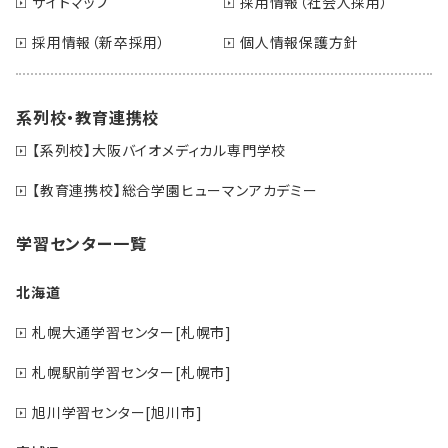
サイトマップ
採用情報（社会人採用）
採用情報（新卒採用）
個人情報保護方針
系列校・教育連携校
【系列校】大阪バイオメディカル専門学校
【教育連携校】総合学園ヒューマンアカデミー
学習センター一覧
北海道
札幌大通学習センター[札幌市]
札幌駅前学習センター[札幌市]
旭川学習センター[旭川市]