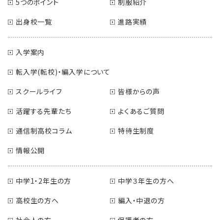
5つのポイント
制服紹介
出身校一覧
進路実績
入学案内
転入学(転校)・編入学について
スクールライフ
皆様からの声
活躍する先輩たち
よくあるご質問
通信制高校コラム
特待生制度
情報公開
中学1・2年生の方
中学３年生の方へ
高校生の方へ
編入・中退の方
社会人の方
保護者の方