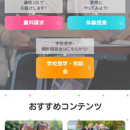
2021
最短2日で
実際に
お届けします！
やってみよう！
2020
資料請求
体験授業
学校見学・
個別相談会はこちらから！
学校見学・相談
会
おすすめコンテンツ