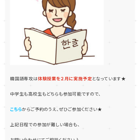
韓国語専攻は
体験授業を２月に実施予定
となっています★
中学生も高校生もどちらも参加可能ですので、
こちら
からご予約のうえ、ぜひご参加ください★
上記日程での参加が難しい場合も、
お問い合わせにてご相談ください♪