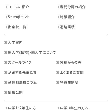
コースの紹介
専門分野の紹介
5つのポイント
制服紹介
出身校一覧
進路実績
入学案内
転入学(転校)・編入学について
スクールライフ
皆様からの声
活躍する先輩たち
よくあるご質問
通信制高校コラム
特待生制度
情報公開
中学1・2年生の方
中学３年生の方へ