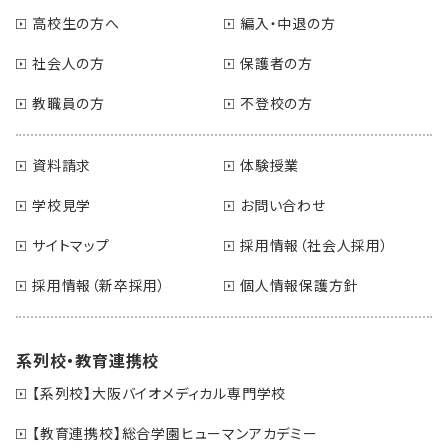
高校生の方へ
編入・中退の方
社会人の方
保護者の方
教職員の方
不登校の方
資料請求
体験授業
学校見学
お問い合わせ
サイトマップ
採用情報（社会人採用）
採用情報（新卒採用）
個人情報保護方針
系列校・教育連携校
【系列校】大阪バイオメディカル専門学校
【教育連携校】総合学園ヒューマンアカデミー