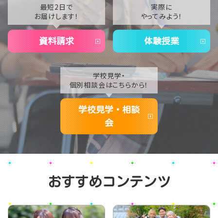
2021
最短2日で
実際に
お届けします！
やってみよう！
2020
資料請求
体験授業
学校見学・
個別相談会はこちらから！
学校見学・相談
会
おすすめコンテンツ