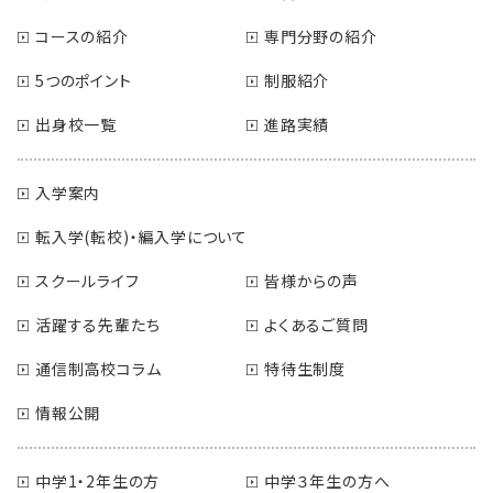
コースの紹介
専門分野の紹介
5つのポイント
制服紹介
出身校一覧
進路実績
入学案内
転入学(転校)・編入学について
スクールライフ
皆様からの声
活躍する先輩たち
よくあるご質問
通信制高校コラム
特待生制度
情報公開
中学1・2年生の方
中学３年生の方へ