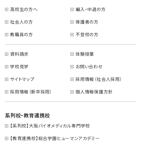
高校生の方へ
編入・中退の方
社会人の方
保護者の方
教職員の方
不登校の方
資料請求
体験授業
学校見学
お問い合わせ
サイトマップ
採用情報（社会人採用）
採用情報（新卒採用）
個人情報保護方針
系列校・教育連携校
【系列校】大阪バイオメディカル専門学校
【教育連携校】総合学園ヒューマンアカデミー