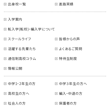
出身校一覧
進路実績
入学案内
転入学(転校)・編入学について
スクールライフ
皆様からの声
活躍する先輩たち
よくあるご質問
通信制高校コラム
特待生制度
情報公開
中学1・2年生の方
中学３年生の方へ
高校生の方へ
編入・中退の方
社会人の方
保護者の方