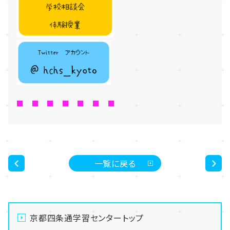
■ ■ ■ ■ ■ ■ ■
一覧に戻る
<
>
京都四条通学習センタートップ