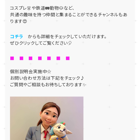
コスプレ👗や鉄道🚃動物🐶など、
共通の趣味を持つ仲間と集まることができるチャンネルもあ
ります😍
コチラ
からも詳細をチェックしていただけます。
ぜひクリックしてご覧ください🎈
■ ■ ■ ■ ■ ■ ■
個別説明会実施中☆
お問い合わせ方法は下記をチェック♪
ご質問やご相談もお待ちしております✨