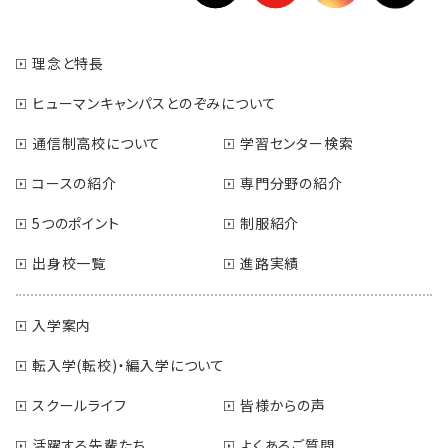
理念と特長
ヒューマンキャンパスとのぞみについて
通信制高校について
学習センター検索
コースの紹介
専門分野の紹介
5つのポイント
制服紹介
出身校一覧
進路実績
入学案内
転入学(転校)・編入学について
スクールライフ
皆様からの声
活躍する先輩たち
よくあるご質問