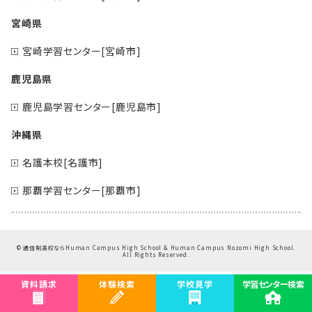
宮崎県
宮崎学習センター[宮崎市]
鹿児島県
鹿児島学習センター[鹿児島市]
沖縄県
名護本校[名護市]
那覇学習センター[那覇市]
©
通信制高校ならHuman Campus High School & Human Campus Nozomi High School.
All Rights Reserved.
資料請求
体験検索
学校見学
学習センター検索