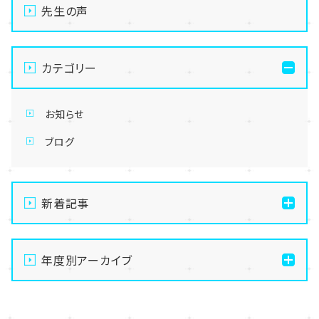
先生の声
カテゴリー
お知らせ
ブログ
新着記事
通信制高校の学習風景
年度別アーカイブ
メイク美容専攻の授業風景
演技授業後の様子
2026