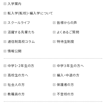
入学案内
転入学(転校)・編入学について
スクールライフ
皆様からの声
活躍する先輩たち
よくあるご質問
通信制高校コラム
特待生制度
情報公開
中学1・2年生の方
中学３年生の方へ
高校生の方へ
編入・中退の方
社会人の方
保護者の方
教職員の方
不登校の方