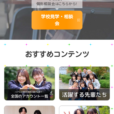
個別相談会はこちらから！
学校見学・相談
会
おすすめコンテンツ