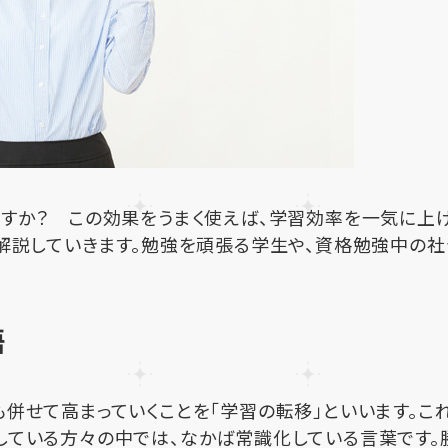
ますか？ この効果をうまく使えば、学習効率を一気に上
解説していきます。勉強を頑張る学生や、資格勉強中の社
語
併せて高まっていくことを「学習の転移」といいます。こ
している方々の中では、なかば常識化している言葉です。