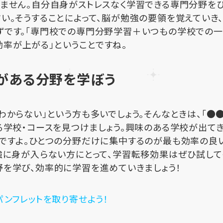
ません。自分自身がストレスなく学習できる専門分野を
い。そうすることによって、脳が勉強の要領を覚えていき
ずです。「専門校での専門分野学習＋いつもの学校での
率が上がる」ということですね。
がある分野を学ぼう
わからない」という方も多いでしょう。そんなときは、「●
る学校・コースを見つけましょう。興味のある学校が出て
段ですよ。ひとつの分野だけに集中するのが最も効率の良
強に身が入らない方にとって、学習転移効果はぜひ試して
を学び、効率的に学習を進めていきましょう！
パンフレットを取り寄せよう！