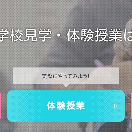
学校見学・
体験授業
実際に
やってみよう！
体験授業