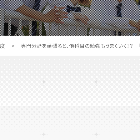
年度
>
専門分野を頑張ると、他科目の勉強もうまくいく！？ 