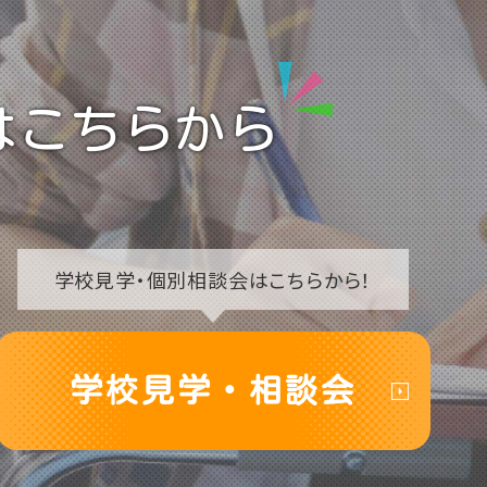
はこちらから
学校見学・
個別相談会はこちらから！
学校見学・相談会