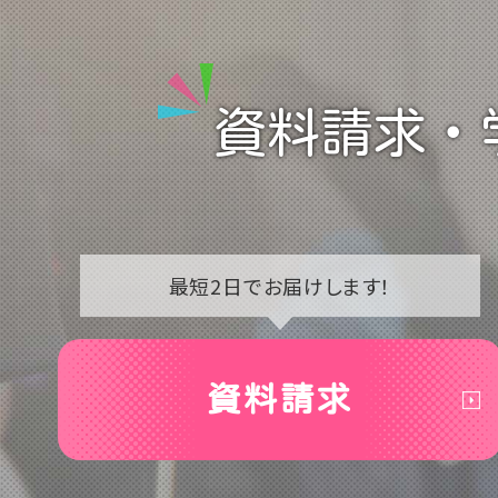
資料請求・
最短2日で
お届けします！
資料請求