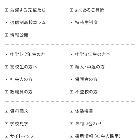
活躍する先輩たち
よくあるご質問
通信制高校コラム
特待生制度
情報公開
中学1・2年生の方
中学３年生の方へ
高校生の方へ
編入・中退の方
社会人の方
保護者の方
教職員の方
不登校の方
資料請求
体験授業
学校見学
お問い合わせ
サイトマップ
採用情報（社会人採用）