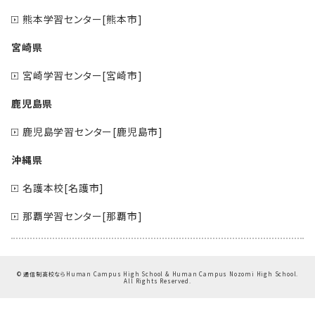
熊本学習センター[熊本市]
宮崎県
宮崎学習センター[宮崎市]
鹿児島県
鹿児島学習センター[鹿児島市]
沖縄県
名護本校[名護市]
那覇学習センター[那覇市]
©
通信制高校ならHuman Campus High School & Human Campus Nozomi High School.
All Rights Reserved.