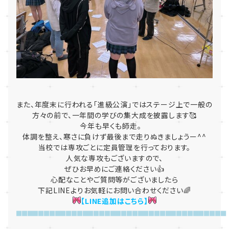
また、年度末に行われる「進級公演」
ではステージ上で一般の
方々の前で、
一年間の学びの集大成を披露します🥰
今年も早くも師走。
体調を整え、寒さに負けず最後まで走りぬきましょうー^^
当校では専攻ごとに定員管理を行っております。
人気な専攻もございますので、
ぜひお早めにご連絡ください👍
心配なことやご質問等がございましたら
下記LINEよりお気軽にお問い合わせください🌈
【LINE追加
はこちら】
■■■■■■■■■■■■■■■■■■■■■■■■■■■■■■■■■■■■■■