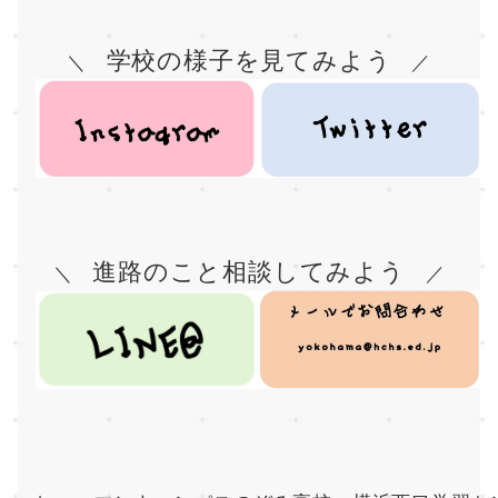
学校の様子を見てみよう
＼　
　／
進路のこと相談してみよう
＼　
　／