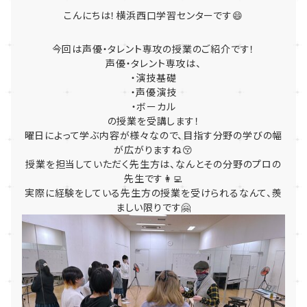
こんにちは！横浜西口学習センターです😄
今回は声優・タレント専攻の授業のご紹介です！
声優・タレント専攻は、
・演技基礎
・声優演技
・ボーカル
の授業を受講します！
曜日によって学ぶ内容が様々なので、
目指す分野の学びの幅
が広がりますね😚
授業を担当していただく先生方は、
なんとその分野のプロの
先生です👩‍💻
実際に経験をしている先生方の授業を受けられるなんて、
羨
ましい限りです🤗