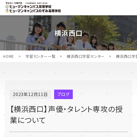
横浜西口
HOME
>
学習センター一覧
>
横浜西口学習センター
>
横浜西口学
2023年12月11日
ブログ
【横浜西口】声優・タレント専攻の授
業について