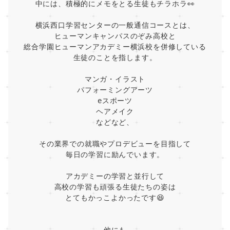
中には、積極的にメモをとる生徒もチラホラ👀
横浜西口学習センターの一般通信コースとは、
ヒューマンキャンパスのぞみ高校と
総合学園ヒューマンアカデミー横浜校を併修している
生徒のことを指します。
マンガ・イラスト
パフォーミングアーツ
eスポーツ
ヘアメイク
などなど、
その業界での就職やプロデビューを目指して
毎日の学習に励んでいます。
アカデミーの学習と並行して
高校の学習も頑張る生徒たちの姿は
とてもかっこよかったです😆