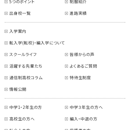
5つのポイント
制服紹介
出身校一覧
進路実績
入学案内
転入学(転校)・編入学について
スクールライフ
皆様からの声
活躍する先輩たち
よくあるご質問
通信制高校コラム
特待生制度
情報公開
中学1・2年生の方
中学３年生の方へ
高校生の方へ
編入・中退の方