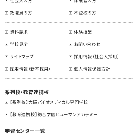
社会人の方
保護者の方
教職員の方
不登校の方
資料請求
体験授業
学校見学
お問い合わせ
サイトマップ
採用情報（社会人採用）
採用情報（新卒採用）
個人情報保護方針
系列校・教育連携校
【系列校】大阪バイオメディカル専門学校
【教育連携校】総合学園ヒューマンアカデミー
学習センター一覧