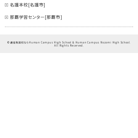
名護本校[名護市]
那覇学習センター[那覇市]
©
通信制高校ならHuman Campus High School & Human Campus Nozomi High School.
All Rights Reserved.