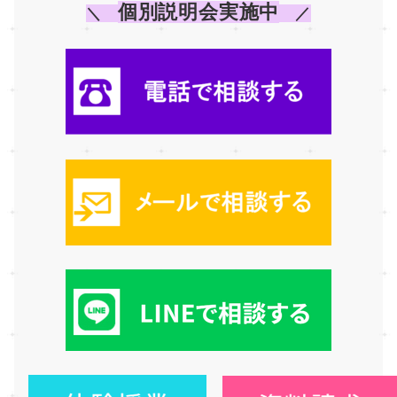
個別説明会実施中
＼　
　／