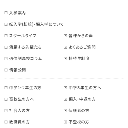
入学案内
転入学(転校)・編入学について
スクールライフ
皆様からの声
活躍する先輩たち
よくあるご質問
通信制高校コラム
特待生制度
情報公開
中学1・2年生の方
中学３年生の方へ
高校生の方へ
編入・中退の方
社会人の方
保護者の方
教職員の方
不登校の方