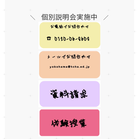
個別説明会実施中
＼
／