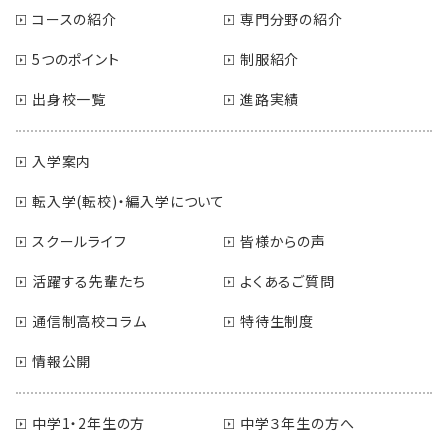
コースの紹介
専門分野の紹介
5つのポイント
制服紹介
出身校一覧
進路実績
入学案内
転入学(転校)・編入学について
スクールライフ
皆様からの声
活躍する先輩たち
よくあるご質問
通信制高校コラム
特待生制度
情報公開
中学1・2年生の方
中学３年生の方へ