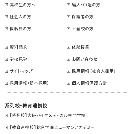
高校生の方へ
編入・中退の方
社会人の方
保護者の方
教職員の方
不登校の方
資料請求
体験授業
学校見学
お問い合わせ
サイトマップ
採用情報（社会人採用）
採用情報（新卒採用）
個人情報保護方針
系列校・教育連携校
【系列校】大阪バイオメディカル専門学校
【教育連携校】総合学園ヒューマンアカデミー